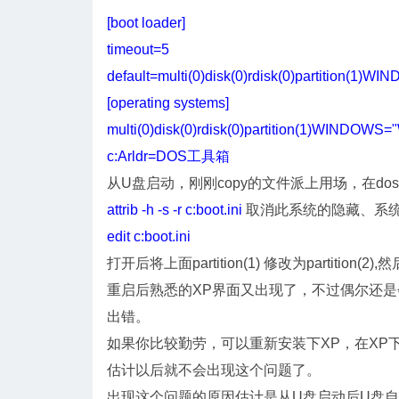
[boot loader]
timeout=5
default=multi(0)disk(0)rdisk(0)partition(1)W
[operating systems]
multi(0)disk(0)rdisk(0)partition(1)WINDOWS=
c:Arldr=DOS工具箱
从U盘启动，刚刚copy的文件派上用场，在do
attrib -h -s -r c:boot.ini
取消此系统的隐藏、系
edit c:boot.ini
打开后将上面partition(1) 修改为partition(2
重启后熟悉的XP界面又出现了，不过偶尔还是会
出错。
如果你比较勤劳，可以重新安装下XP，在XP下
估计以后就不会出现这个问题了。
出现这个问题的原因估计是从U盘启动后U盘自