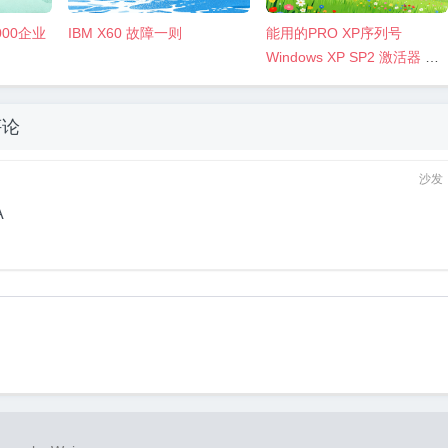
000企业
IBM X60 故障一则
能用的PRO XP序列号
Windows XP SP2 激活器 完
美激活XP
评论
沙发
A