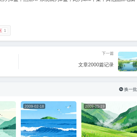
。
驱
1
下一篇
文章2000篇记录
换一批

2009-02-18
2009-01-19