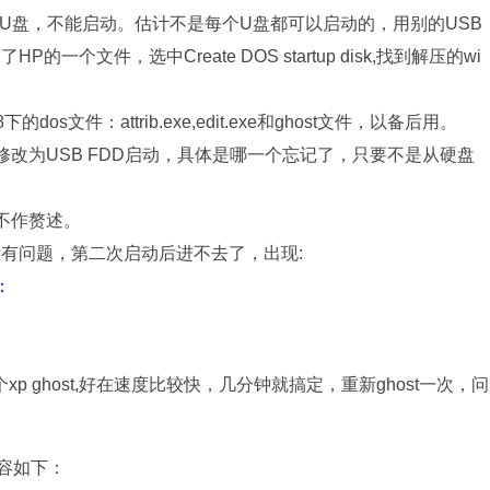
进U盘，不能启动。估计不是每个U盘都可以启动的，用别的USB
个文件，选中Create DOS startup disk,找到解压的wi
。
dos文件：attrib.exe,edit.exe和ghost文件，以备后用。
动修改为USB FDD启动，具体是哪一个忘记了，只要不是从硬盘
不作赘述。
有问题，第二次启动后进不去了，出现:
：
 ghost,好在速度比较快，几分钟就搞定，重新ghost一次，问
内容如下：