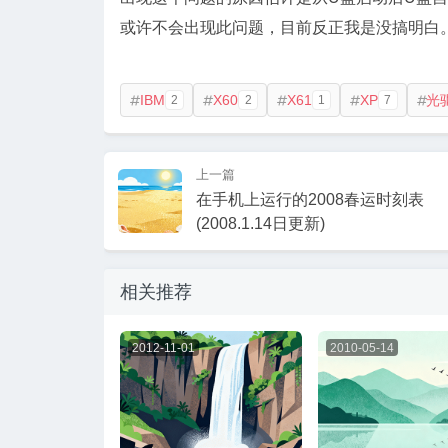
或许不会出现此问题，目前反正我是没搞明白
IBM
X60
X61
XP
光
2
2
1
7





上一篇
在手机上运行的2008春运时刻表
(2008.1.14日更新)
相关推荐
2012-11-01
2010-05-14