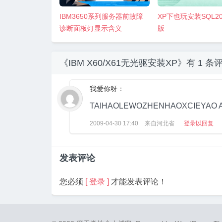
IBM3650系列服务器前故障
XP下也玩安装SQL2
诊断面板灯显示含义
版
《IBM X60/X61无光驱安装XP》有
1 条
我爱你呀：
TAIHAOLEWOZHENHAOXCIEYAO 
2009-04-30
17:40
来自河北省
登录以回复
发表评论
您必须
[ 登录 ]
才能发表评论！