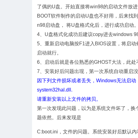
了偶的U盘。开始直接将win98的启动文件放
BOOT软件制作的启动U盘也不好用，后来找到了HP的一
n98启动盘， 将U盘格式化后，进行成功启动
4、U盘格式化成功后建议copy进去windows 98下的
5、重新启动电脑按F1进入BIOS设置，将启
启动就行。
6、启动后就是各位熟悉的GHOST大法，此处
7、安装好后问题出现，第一次系统自动重启没
因下列文件损坏或者丢失，Windows无法启动
system32hal.dll.
请重新安装以上文件的拷贝。
第一次发现此问题，以为是系统文件坏了，换个xp
题依然。后来发现是
C:boot.ini，文件的问题。系统安装好后默认