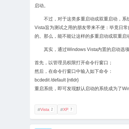
启动。
不过，对于这类多重启动或双重启动，系统默认的缺
Vista旨为测试之用的朋友带来不便：毕竟日常的大
的。那么，能不能让这样的多重启动或双重启动中默
其实，通过Windows Vista内置的启动选
首先，以管理员权限打开命令行窗口；
然后，在命令行窗口中输入如下命令：
bcdedit /default {ntldr}
重启系统，即可发现默认启动的系统成为了Wind
Vista
XP
2
7

