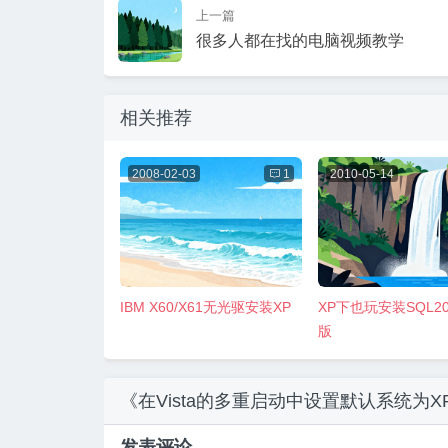
上一篇
很多人都在找的电脑视频教学
相关推荐
2008-02-03

1
2010-05-14
IBM X60/X61无光驱安装XP
XP下也玩安装SQL2
版
《在Vista的多重启动中设置默认系统为X
发表评论