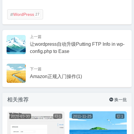
WordPress
27

上一篇
让wordpress自动升级Putting FTP Info in wp-
config.php to Ease
下一篇
Amazon正规入门操作(1)
相关推荐
换一批

2020-03-30

1
2011-11-25

1