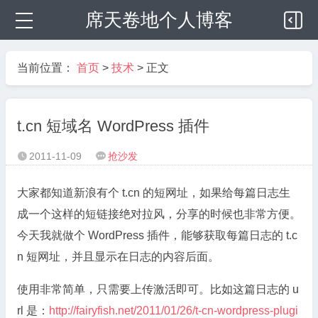
席天卷地个人博客
当前位置：
首页
>
技术
> 正文
t.cn 短域名 WordPress 插件
2011-11-09
抢沙发


大家都知道新浪有个 t.cn 的短网址，如果给每篇日志生
成一个这样的短链接绝对拉风，分享的时候也非常方便。
今天我就做个 WordPress 插件，能够获取每篇日志的 t.c
n 短网址，并且显示在日志的内容后面。
使用非常简单，只需要上传激活即可。比如这篇日志的 u
rl 是：
http://fairyfish.net/2011/01/26/t-cn-wordpress-plugi