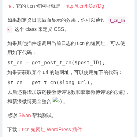
n/
，它的 t.cn 短网址就是：
http://t.cn/hGe7Dg
如果想定义日志后面显示的效果，你可以通过
t_cn_lin
这个 class 来定义 CSS。
k
如果其他插件想调用当前日志的 t.cn 的短网址，可以使
用如下代码：
$t_cn = get_post_t_cn($post_ID);
如果要获取某个 url 的短网址，可以使用如下的代码：
$t_cn = get_t_cn($long_url);
以后还将增加该链接微博评论数和获取微博评论的功能，
和新浪微博完全整合
。
感谢
Sivan
帮我测试。
下载：
t.cn 短网址 WordPress 插件