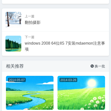
上一篇
翻拍摄影
下一篇
windows 2008 64位IIS 7安装mdaemon注意事
项
相关推荐
换一批

2014-05-07
2014-03-26