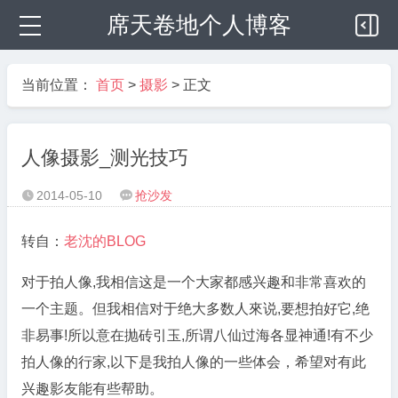
席天卷地个人博客
当前位置：
首页
>
摄影
> 正文
人像摄影_测光技巧
2014-05-10
抢沙发


转自：
老沈的BLOG
对于拍人像,我相信这是一个大家都感兴趣和非常喜欢的
一个主题。但我相信对于绝大多数人來说,要想拍好它,绝
非易事!所以意在抛砖引玉,所谓八仙过海各显神通!有不少
拍人像的行家,以下是我拍人像的一些体会，希望对有此
兴趣影友能有些帮助。