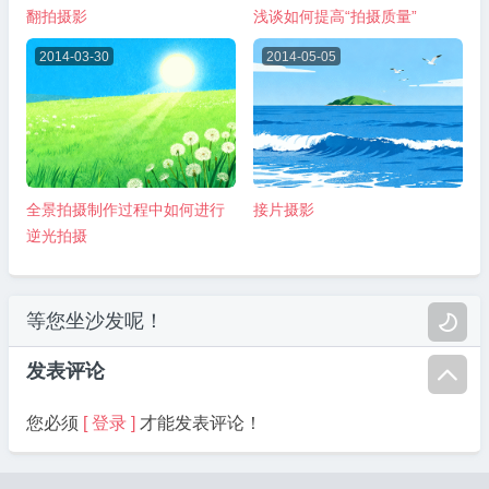
翻拍摄影
浅谈如何提高“拍摄质量”
2014-03-30
2014-05-05
全景拍摄制作过程中如何进行
接片摄影
逆光拍摄
等您坐沙发呢！

发表评论

您必须
[ 登录 ]
才能发表评论！