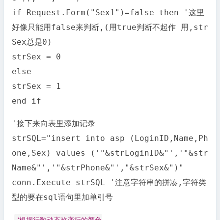
if Request.Form("Sex1")=false then '这里
好像只能用false来判断,(用true判断不起作 用,str
Sex总是0)
strSex = 0
else
strSex = 1
end if
'接下来向表里添加记录
strSQL="insert into asp (LoginID,Name,Ph
one,Sex) values ('"&strLoginID&"','"&str
Name&"','"&strPhone&"',"&strSex&")"
conn.Execute strSQL '注意字符串的拼凑,字符类
型的要在sql语句里加单引号