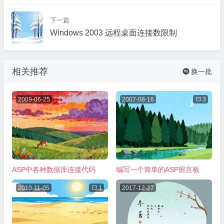
下一篇
Windows 2003 远程桌面连接数限制
相关推荐
换一批

2009-06-25
2007-08-16

3
ASP中各种数据库连接代码
编写一个简单的ASP留言板
2010-11-05

1
2017-12-27