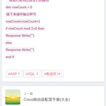
'根据行数动态改变行的颜色
dim rowCount = 0
'接下来循环输出即可
rowCount=rowCount+1
if rowCount mod 2=0 then
Response.Write("")
else
Response.Write("")
end if
ASP
SQL
数据库
5
3
18



上一篇
Cisco路由器配置手册(大全)