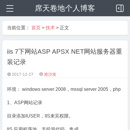
席天卷地个人博客
当前位置：
首页
>
技术
> 正文
iis 7下网站ASP APSX NET网站服务器重
装记录
2017-12-27
抢沙发


环境： windows server 2008，mssql server 2005，php
1、ASP网站记录
目录添加IUSER，IIS来宾权限。
IIS 应用程序池，无托管代码，集成。