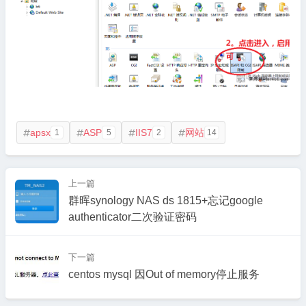
apsx
ASP
IIS7
网站
1
5
2
14




上一篇
群晖synology NAS ds 1815+忘记google
authenticator二次验证密码
下一篇
centos mysql 因Out of memory停止服务