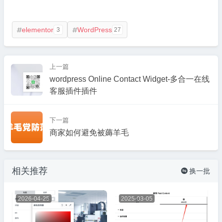
elementor
WordPress
3
27


上一篇
wordpress Online Contact Widget-多合一在线
客服插件插件
下一篇
商家如何避免被薅羊毛
相关推荐
换一批

2026-04-25
2025-03-05