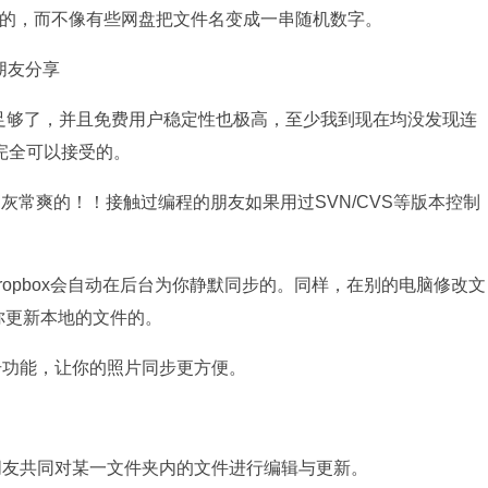
定义的，而不像有些网盘把文件名变成一串随机数字。
朋友分享
经足够了，并且免费用户稳定性也极高，至少我到现在均没发现连
完全可以接受的。
灰常爽的！！接触过编程的朋友如果用过SVN/CVS等版本控制
opbox会自动在后台为你静默同步的。同样，在别的电脑修改文
为你更新本地的文件的。
相册功能，让你的照片同步更方便。
邀请朋友共同对某一文件夹内的文件进行编辑与更新。