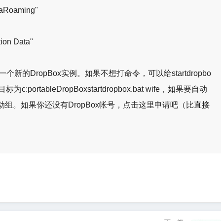
Roaming"
on Data"
就会开始一个新的DropBox实例。如果不想打命令，可以给startdropbo
ortableDropBoxstartdropbox.bat wife，如果要自动
组。如果你还没有DropBox帐号，点击这里申请吧（比直接