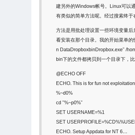
建另外的Windows帐号。Linux可以
有类似的简单方法呢。经过搜索终于
方法是用批处理设置一些环境变量后启动
看安装在那个目录。我的开始菜单的快捷方式是这样
n DataDropboxbinDropbox.exe" /ho
bin下的文件都拷贝到一个目录下，比如c:po
@ECHO OFF
ECHO. This is for fun not exploitation
%~d0%
cd "%~p0%"
SET USERNAME=%1
SET USERPROFILE=%CD%%US
ECHO. Setup Appdata for NT 6…