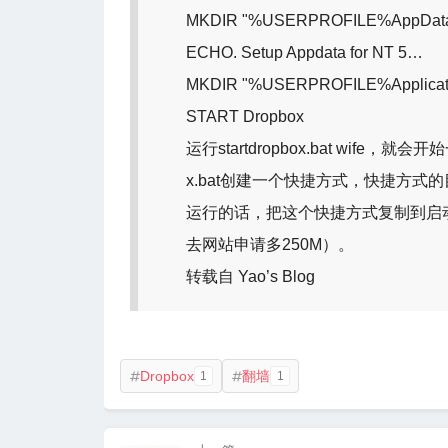
MKDIR "%USERPROFILE%AppData
ECHO. Setup Appdata for NT 5…
MKDIR "%USERPROFILE%Applicati
START Dropbox
运行startdropbox.bat wife，
x.bat创建一个快捷方式，快捷方式的目标为c:p
运行的话，把这个快捷方式复制到启动
去网站申请多250M）。
转载自 Yao’s Blog
Dropbox
翻墙
1
1

