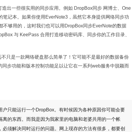
造出一些很实用的同步应用。例如 DropBox同步 网博士、One
笔记本。如果你使用EverNote3，虽然它本身提供网络同步功
够用的，这时我们也可以用DropBox同步EverNote的数据
Box 与 KeePass 合用打造移动密码库、同步你的工作目录、
经远远不只是一款网络硬盘那么简单了！它可能不是最好的数据备份
的同步功能和版本控制功能足以让它在一系列web服务中脱颖而
个用户只能运行一个DropBox。有时候因为各种原因你可能会要
种要隔离的东西。而我是因为我家里的电脑和老婆共用的一个帐
帐号，必须解决同时运行的问题。网上现存的方法有很多，都要创