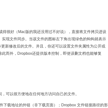
dows 集成得很好（Mac版的我还没用过不好说），直接将文件拷贝进设
）实现文件同步。当该文件的图标左下角出现绿色的钩钩就表示
动同步更新修改后的文件。并且，你还可以设置文件夹属性为公开或
此而外，Dropbox还提供版本控制，即使误删文档也能够复
b 访问，可以很方便地在任何地方访问自己的文件。
文件下载地址的外链（非下载页面）；Dropbox 文件链接路径的形