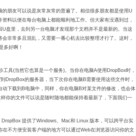
脑的朋友可以说是灰常灰常的普遍了。相信很多朋友都是使用U
件资料以便在每台电脑上都能顺利地工作。但大家有没遇到过，
回U盘里，去到另一台电脑才发现那个文档并不是最新的。当这
将会非常多且混乱，又需要一番心机去比较整理才行了。这时，
是多好啊！
步工具(当然它也算是一个服务)。当你在电脑A使用DropBox时，
到DropBox的服务器，当下次你在电脑B需要使用这些文件时，
自动下载到B电脑中，同样，你在电脑B对某文件的修改，也会体
这样你的文件可以说是随时随地都能保持着最新了，下面我们一
opBox 提供了Windows、Mac和 Linux 版本，可以跨平台实
你在不方便安装客户端的地方可以通过Web在浏览器访问你的文