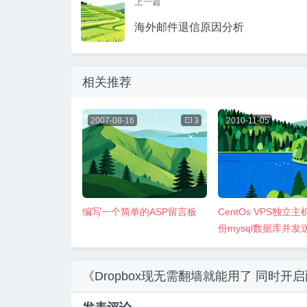
上一篇
海外邮件退信原因分析
相关推荐
2007-08-16

3
2010-11-05
编写一个简单的ASP留言板
CentOs VPS独立
份mysql数据库并发
gmail邮箱方法
《Dropbox现无需翻墙就能用了 同时开