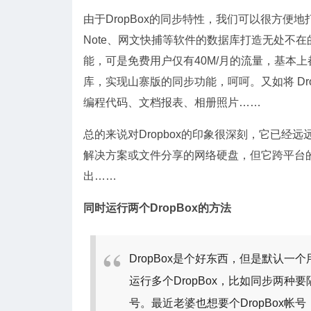
由于DropBox的同步特性，我们可以很方便地打
Note、网文快捕等软件的数据库打造无处不在的
能，可是免费用户仅有40M/月的流量，基本上都不
库，实现山寨版的同步功能，呵呵。又如将 Drop
编程代码、文档报表、相册照片……
总的来说对Dropbox的印象很深刻，它已
解决方案或文件分享的网络硬盘，但它跨平台
出……
同时运行两个DropBox的方法
DropBox是个好东西，但是默认一
运行多个DropBox，比如同步两
号。最近老婆也想要个DropBox