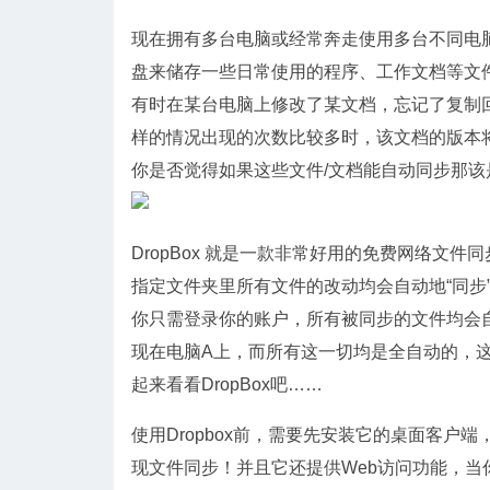
现在拥有多台电脑或经常奔走使用多台不同电
盘来储存一些日常使用的程序、工作文档等文
有时在某台电脑上修改了某文档，忘记了复制
样的情况出现的次数比较多时，该文档的版本
你是否觉得如果这些文件/文档能自动同步那该
DropBox 就是一款非常好用的免费网络文件同
指定文件夹里所有文件的改动均会自动地“同步”
你只需登录你的账户，所有被同步的文件均会
现在电脑A上，而所有这一切均是全自动的，
起来看看DropBox吧……
使用Dropbox前，需要先安装它的桌面客户端，Dr
现文件同步！并且它还提供Web访问功能，当