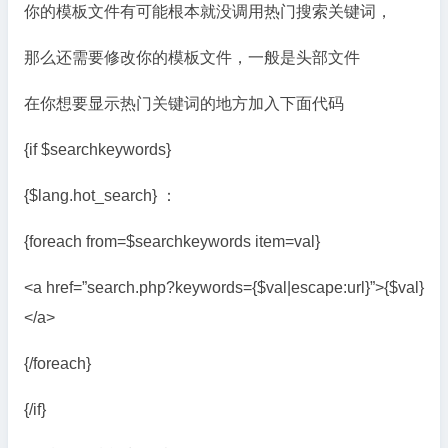
你的模板文件有可能根本就没调用热门搜索关键词，
那么还需要修改你的模板文件，一般是头部文件
在你想要显示热门关键词的地方加入下面代码
{if $searchkeywords}
{$lang.hot_search} ：
{foreach from=$searchkeywords item=val}
<a href=”search.php?keywords={$val|escape:url}”>{$val}
</a>
{/foreach}
{/if}