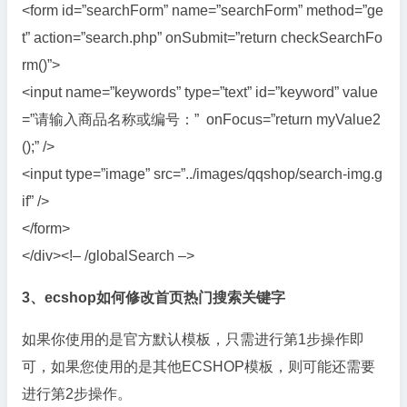
<form id=”searchForm” name=”searchForm” method=”ge
t” action=”search.php” onSubmit=”return checkSearchFo
rm()”>
<input name=”keywords” type=”text” id=”keyword” value
=”请输入商品名称或编号：” onFocus=”return myValue2
();” />
<input type=”image” src=”../images/qqshop/search-img.g
if” />
</form>
</div><!– /globalSearch –>
3、ecshop如何修改首页热门搜索关键字
如果你使用的是官方默认模板，只需进行第1步操作即
可，如果您使用的是其他ECSHOP模板，则可能还需要
进行第2步操作。