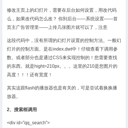
修改主页上的幻灯片，需要在后台如何设置，用改代码
么，如果改代码怎么改？ 你到后台——系统设置——首
页主广告管理里——上传几张图片就可以了，注意
这段代码中，没有所谓的幻灯片设置的控制方法。一般幻
灯片的控制方面。是在index.dwt中！仔细查看下调用参
数。或者部分也是通过CSS来实现控制的！您需要查找
的东西。就是hight=210px。。。这里的210是您图片的
高度！！！还有宽度！
其实这跟flash的播放器也是有关的，可是尝试着换换播
放器。
2、搜索框调用
<div id=”qq_search”>