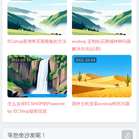
ECshop新增单页面模板的方法
ecshop 定制钻石商城种种问题
解决办法[记录]
2011-09-15
2011-10-04
怎么去掉ECSHOP的Powered
国外主机安装ecshop时区问题
by ECShop版权信息
等您坐沙发呢！
