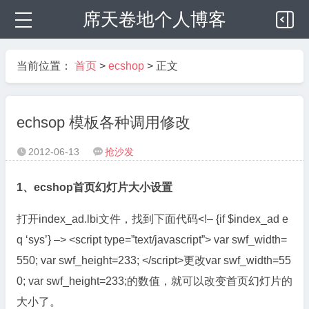
席天卷地个人博客
当前位置：
首页
>
ecshop
> 正文
echsop 模板各种调用修改
2012-06-13
抢沙发


1、ecshop首页幻灯片大小设置
打开index_ad.lbi文件，找到下面代码<!– {if $index_ad e
q ‘sys’} –> <script type=”text/javascript”> var swf_width=
550; var swf_height=233; </script>更改var swf_width=55
0; var swf_height=233;的数值，就可以改变首页幻灯片的
大小了。