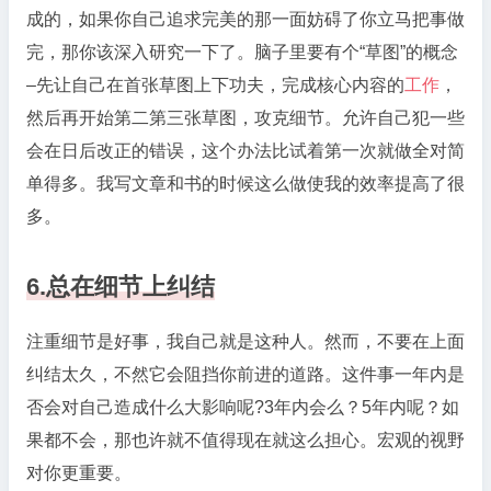
成的，如果你自己追求完美的那一面妨碍了你立马把事做
完，那你该深入研究一下了。脑子里要有个“草图”的概念
–先让自己在首张草图上下功夫，完成核心内容的
工作
，
然后再开始第二第三张草图，攻克细节。允许自己犯一些
会在日后改正的错误，这个办法比试着第一次就做全对简
单得多。我写文章和书的时候这么做使我的效率提高了很
多。
6.总在细节上纠结
注重细节是好事，我自己就是这种人。然而，不要在上面
纠结太久，不然它会阻挡你前进的道路。这件事一年内是
否会对自己造成什么大影响呢?3年内会么？5年内呢？如
果都不会，那也许就不值得现在就这么担心。宏观的视野
对你更重要。