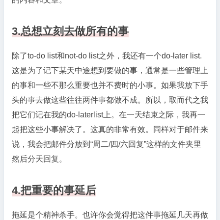
3.总想立刻去做所有的事
除了to-do list和not-do list之外，我还有一个do-later list.
这是为了记下某天中途想到要做的事，通常是一些管理上
的事和一些不那么重要也并不费时的小事。如果我放下手
头的事去做这些往往两件事都做不成。所以，取而代之我
把它们记在我的do-laterlist上。在一天结束之际，我再一
起把这些小事解决了。这真的非常有效。同样对于邮件来
说，我会把邮件分放到“周二/四/六回复”这样的文件夹里
然后分天回复。
4.把重要的事延后
拖延是个精神杀手。也许你会觉得把这件事拖延几天再做