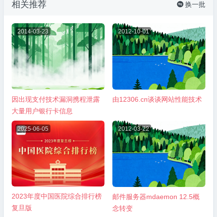
相关推荐
换一批

2014-03-23
2012-10-01
因出现支付技术漏洞携程泄露
由12306.cn谈谈网站性能技术
大量用户银行卡信息
2025-06-05
2012-03-22
2023年度中国医院综合排行榜
邮件服务器mdaemon 12.5概
复旦版
念转变