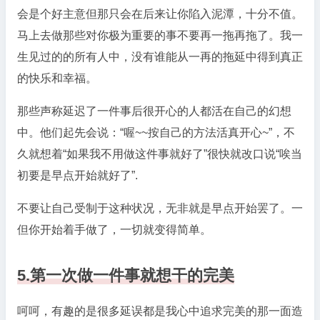
会是个好主意但那只会在后来让你陷入泥潭，十分不值。
马上去做那些对你极为重要的事不要再一拖再拖了。我一
生见过的的所有人中，没有谁能从一再的拖延中得到真正
的快乐和幸福。
那些声称延迟了一件事后很开心的人都活在自己的幻想
中。他们起先会说：“喔~~按自己的方法活真开心~”，不
久就想着“如果我不用做这件事就好了”很快就改口说“唉当
初要是早点开始就好了”.
不要让自己受制于这种状况，无非就是早点开始罢了。一
但你开始着手做了，一切就变得简单。
5.第一次做一件事就想干的完美
呵呵，有趣的是很多延误都是我心中追求完美的那一面造