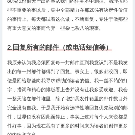
80%低价值无产出的事从我们的任务本中删掉。清理掉那
些不重要的事以后，集中全部精力在那20%有决定性价值
的事情上。每天都试着这么做，不断重复，专注于做那些
有重大意义的事而舍弃一些杂七杂八的琐事。
2.回复所有的邮件（或电话短信等）
我原来认为我必须回复每一封邮件直到我意识到不是我发
出的每一封邮件都得到了回复。事实上，很多都没回，即
便是回给那些向我寻求帮助的读者的信。我一丝不苟的打
字，措词和精心的排版看上去并没有让我多受欢迎。我会
一整天陷在邮件堆里，除了增加我发件箱里的邮件数目外
完全没有自我。于是我开始有选择性地回复优先级别的邮
件，世界也没有因此而停止，事实上这对每个人来说都是
件好事，因为现在我有了更多的时间来为读者们创作更多
的内容和文章。