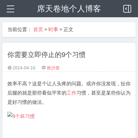
席天卷地个人博客
当前位置：
首页
>
时事
> 正文
你需要立即停止的9个习惯
2014-04-16
抢沙发


效率不高？这是个让人头疼的问题。或许你没发现，扯你
后腿的就是那些看似平常的
工作
习惯，甚至是某些你认为
是好习惯的做法。