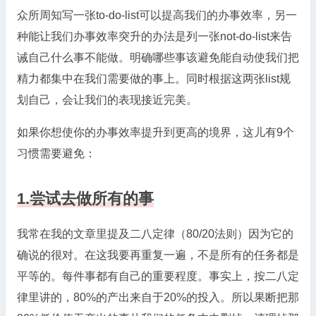
众所周知写一张to-do-list可以提高我们的办事效率，另一
种能让我们办事效率突升的办法是列一张not-do-list来告
诫自己什么事不能做。明确哪些事该避免能自动使我们把
精力都集中在我们需要做的事上。同时根据这两张list规
划自己，会让我们的表现接近完美。
如果你想使你的办事效率提升到更高的境界，这儿有9个
习惯需要避免：
1.尝试去做所有的事
我常在我的文章里提及二八定律（80/20法则）因为它的
确说的很对。在这我要再重复一遍，不是所有的任务都是
平等的。每件事都有自己的重要程度。事实上，按二八定
律里讲的，80%的产出来自于20%的投入。所以果断把那