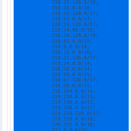
            210.15.128.0/18;

            210.21.0.0/16;

            210.52.128.0/17;

            210.53.0.0/17;

            210.53.128.0/17;

            210.74.96.0/19;

            210.74.128.0/19;

            210.82.0.0/15;

            218.8.0.0/14;

            218.12.0.0/16;

            218.21.128.0/17;

            218.24.0.0/14;

            218.56.0.0/14;

            218.60.0.0/15;

            218.67.128.0/17;

            218.68.0.0/15;

            218.104.0.0/14;

            219.154.0.0/15;

            219.156.0.0/15;

            219.158.0.0/17;

            219.158.128.0/17;

            219.159.0.0/18;

            220.252.0.0/16;

            221.0.0.0/15;
