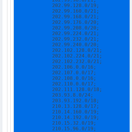
            202.99.128.0/19;

            202.99.160.0/21;

            202.99.168.0/21;

            202.99.176.0/20;

            202.99.208.0/20;

            202.99.224.0/21;

            202.99.232.0/21;

            202.99.240.0/20;

            202.102.128.0/21;

            202.102.224.0/21;

            202.102.232.0/21;

            202.106.0.0/16;

            202.107.0.0/17;

            202.108.0.0/16;

            202.110.0.0/17;

            202.111.128.0/18;

            203.93.8.0/24;

            203.93.192.0/18;

            210.13.128.0/17;

            210.14.160.0/19;

            210.14.192.0/19;

            210.15.32.0/19;

            210.15.96.0/19;
