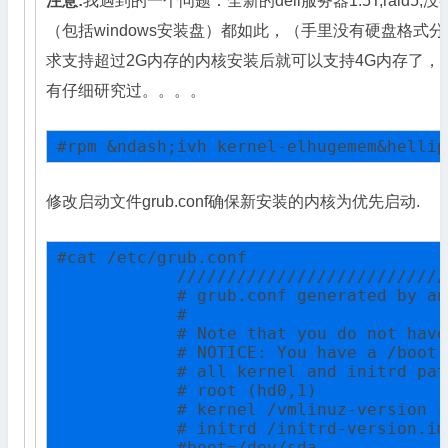
注意:
我遇到的一个问题：全新的dell服务器1.5T,rai
（包括windows安装盘）都如此，（手里没有硬盘格
求支持超过2G内存的内核安装后就可以支持4G内存了，
有仔细研究过。。。。
#rpm &ndash;ivh kernel-elhugemem&hellip
修改启动文件grub.conf确保新安装的内核为优先启动.
#cat /etc/grub.conf

            ///////////////////////////
            # grub.conf generated by an
            #

            # Note that you do not have
            # NOTICE: You have a /boot 
            # all kernel and initrd pat
            # root (hd0,1)

            # kernel /vmlinuz-version r
            # initrd /initrd-version.img
            #boot=/dev/sda
