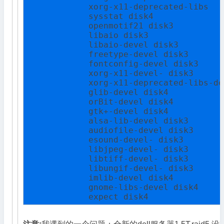
            xorg-x11-deprecated-libs

            sysstat disk4

            openmotif21 disk3

            libaio disk3

            libaio-devel disk3

            freetype-devel disk3

            fontconfig-devel disk3

            xorg-x11-devel- disk3

            xorg-x11-deprecated-libs-de
            glib-devel disk4

            orBit-devel disk4

            gtk+-devel disk4

            alsa-lib-devel disk3

            audiofile-devel disk3

            esound-devel- disk3

            libjpeg-devel- disk3

            libtiff-devel- disk3

            libungif-devel- disk3

            imlib-devel disk4

            gnome-libs-devel disk4

            expect disk4