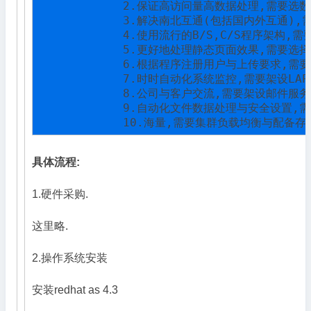
            2.保证高访问量高数据处理,需要选数商
            3.解决南北互通(包括国内外互通),
            4.使用流行的B/S,C/S程序架构,需
            5.更好地处理静态页面效果,需要选择了
            6.根据程序注册用户与上传要求,需要
            7.时时自动化系统监控,需要架设LAP
            8.公司与客户交流,需要架设邮件服务器.
            9.自动化文件数据处理与安全设置,需exp
            10.海量,需要集群负载均衡与配备存
具体流程:
1.硬件采购.
这里略.
2.操作系统安装
安装redhat as 4.3