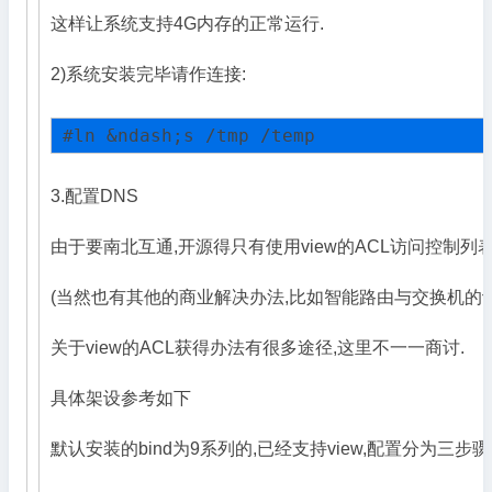
这样让系统支持4G内存的正常运行.
2)系统安装完毕请作连接:
#ln &ndash;s /tmp /temp
3.配置DNS
由于要南北互通,开源得只有使用view的ACL访问控制列
(当然也有其他的商业解决办法,比如智能路由与交换机的设
关于view的ACL获得办法有很多途径,这里不一一商讨.
具体架设参考如下
默认安装的bind为9系列的,已经支持view,配置分为三步