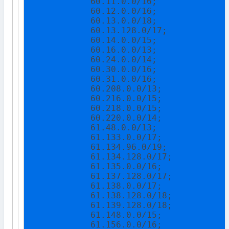
            60.11.0.0/16;

            60.12.0.0/16;

            60.13.0.0/18;

            60.13.128.0/17;

            60.14.0.0/15;

            60.16.0.0/13;

            60.24.0.0/14;

            60.30.0.0/16;

            60.31.0.0/16;

            60.208.0.0/13;

            60.216.0.0/15;

            60.218.0.0/15;

            60.220.0.0/14;

            61.48.0.0/13;

            61.133.0.0/17;

            61.134.96.0/19;

            61.134.128.0/17;

            61.135.0.0/16;

            61.137.128.0/17;

            61.138.0.0/17;

            61.138.128.0/18;

            61.139.128.0/18;

            61.148.0.0/15;

            61.156.0.0/16;
