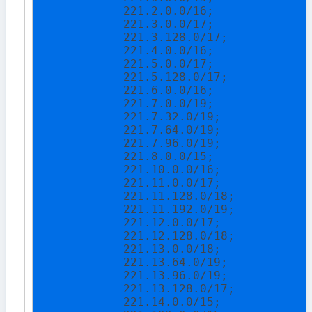
            221.2.0.0/16;

            221.3.0.0/17;

            221.3.128.0/17;

            221.4.0.0/16;

            221.5.0.0/17;

            221.5.128.0/17;

            221.6.0.0/16;

            221.7.0.0/19;

            221.7.32.0/19;

            221.7.64.0/19;

            221.7.96.0/19;

            221.8.0.0/15;

            221.10.0.0/16;

            221.11.0.0/17;

            221.11.128.0/18;

            221.11.192.0/19;

            221.12.0.0/17;

            221.12.128.0/18;

            221.13.0.0/18;

            221.13.64.0/19;

            221.13.96.0/19;

            221.13.128.0/17;

            221.14.0.0/15;
