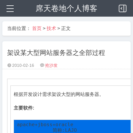
席天卷地个人博客
当前位置：
首页
>
技术
> 正文
架设某大型网站服务器之全部过程
2010-02-16
抢沙发


根据开发设计需求架设大型的网站服务器。
主要软件:
apache+jboss+oracle

            简称:LAJO
