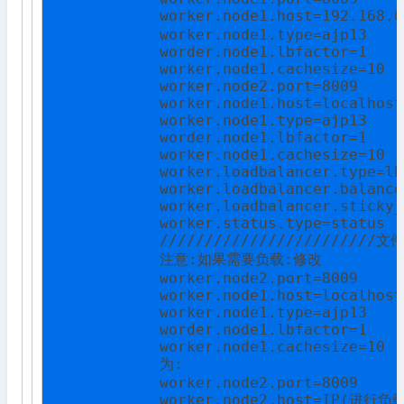
            worker.node1.host=192.16
            worker.node1.type=ajp13

            worder.node1.lbfactor=1

            worker.node1.cachesize=10

            worker.node2.port=8009

            worker.node1.host=localhost

            worker.node1.type=ajp13

            worder.node1.lbfactor=1

            worker.node1.cachesize=10

            worker.loadbalancer.type=lb

            worker.loadbalancer.balance
            worker.loadbalancer.sticky_
            worker.status.type=status

            ////////////////////////文
            注意:如果需要负载:修改

            worker.node2.port=8009

            worker.node1.host=localhost

            worker.node1.type=ajp13

            worder.node1.lbfactor=1

            worker.node1.cachesize=10

            为:

            worker.node2.port=8009

            worker.node2.host=IP(进行负