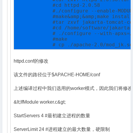
            #cd httpd-2.0.58

            #./configure --enable-MODUL
            #make&amp;&amp;make install

            #tar zxvf jakarta-tomcat-co
            #cd /home/software/jakarta-
            # ./configure --with-apxs=/
            #make

            # cp ./apache-2.0/mod_jk.so
httpd.conf的修改
该文件的路径位于$APACHE-HOME/conf
上述编译过程中我们选用的worker模式，因此我们将修改w
&lt;IfModule worker.c&gt;
StartServers 4 #最初建立进程的数量
ServerLimit 24 #进程建立的最大数量，硬限制