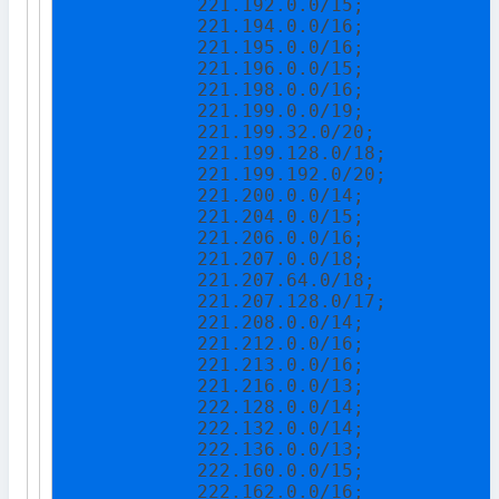
            221.192.0.0/15;

            221.194.0.0/16;

            221.195.0.0/16;

            221.196.0.0/15;

            221.198.0.0/16;

            221.199.0.0/19;

            221.199.32.0/20;

            221.199.128.0/18;

            221.199.192.0/20;

            221.200.0.0/14;

            221.204.0.0/15;

            221.206.0.0/16;

            221.207.0.0/18;

            221.207.64.0/18;

            221.207.128.0/17;

            221.208.0.0/14;

            221.212.0.0/16;

            221.213.0.0/16;

            221.216.0.0/13;

            222.128.0.0/14;

            222.132.0.0/14;

            222.136.0.0/13;

            222.160.0.0/15;

            222.162.0.0/16;
