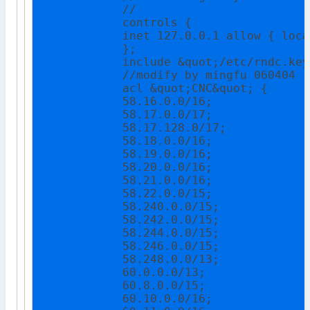
            //

            controls {

            inet 127.0.0.1 allow { loca
            };

            include &quot;/etc/rndc.key
            //modify by mingfu 060404

            acl &quot;CNC&quot; {

            58.16.0.0/16;

            58.17.0.0/17;

            58.17.128.0/17;

            58.18.0.0/16;

            58.19.0.0/16;

            58.20.0.0/16;

            58.21.0.0/16;

            58.22.0.0/15;

            58.240.0.0/15;

            58.242.0.0/15;

            58.244.0.0/15;

            58.246.0.0/15;

            58.248.0.0/13;

            60.0.0.0/13;

            60.8.0.0/15;

            60.10.0.0/16;
