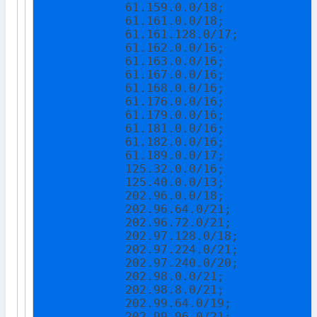
            61.159.0.0/18;

            61.161.0.0/18;

            61.161.128.0/17;

            61.162.0.0/16;

            61.163.0.0/16;

            61.167.0.0/16;

            61.168.0.0/16;

            61.176.0.0/16;

            61.179.0.0/16;

            61.181.0.0/16;

            61.182.0.0/16;

            61.189.0.0/17;

            125.32.0.0/16;

            125.40.0.0/13;

            202.96.0.0/18;

            202.96.64.0/21;

            202.96.72.0/21;

            202.97.128.0/18;

            202.97.224.0/21;

            202.97.240.0/20;

            202.98.0.0/21;

            202.98.8.0/21;

            202.99.64.0/19;

            202.99.96.0/21;
