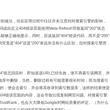
的做法，但在应用过程中往往并未注意到对搜索引擎的影响，
定义404错误页面使用Meta Refresh导致返回“302”状态
够正确地显示，同时，应该返回“404”错误代码，而不是“200”
码究竟是“404”还是“200”来说并没有什么区别，但对搜索引擎而
4”状态回应时，即知道该URL已经失效，便不再索引该网页，并
数据库中删除，当然，删除过程有可能需要很长时间；而当搜索引
是有效的，便会去索引，并会将其收录到索引数据库，这样的结果便是
义404错误页面的内容，这会导致出现复制网页问题。对搜索引擎
rustRank，也会大大降低Google对网站质量的评定。（为什么
内容“自定义404错误页面的基本原则”）