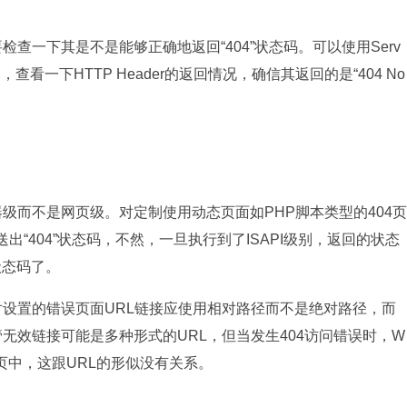
一下其是不是能够正确地返回“404”状态码。可以使用Serv
l，查看一下HTTP Header的返回情况，确信其返回的是“404 No
而不是网页级。对定制使用动态页面如PHP脚本类型的404页
“404”状态码，不然，一旦执行到了ISAPI级别，返回的状态
向状态码了。
设置的错误页面URL链接应使用相对路径而不是绝对路径，而
无效链接可能是多种形式的URL，但当发生404访问错误时，W
页中，这跟URL的形似没有关系。