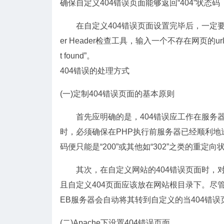
确保自定义404错误页面能够返回“404”状态码
在自定义404错误页面设置完毕后，一定要检查
er Header检查工具，输入一个不存在网页的ur
t found”。
404错误的处理方式
(一)定制404错误页面的基本原则
首先应明确的是，404错误应工作在服务器级
时，必须确保在PHP执行前服务器已经顺利地送出
码便只能是“200”或其他如“302”之类的重定
其次，在自定义网站的404错误页面时，对
且自定义404页面应该放在网站根目录下。尽管
EB服务器会自动将其转到自定义的当404错误
(二)Apache下设置404错误页面