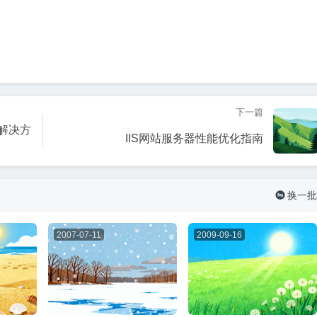
下一篇
解决方
IIS网站服务器性能优化指南
换一批

2007-07-11
2009-09-16