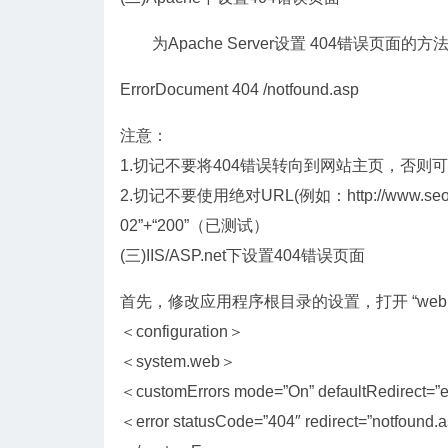
为Apache Server设置 404错误页面的方
ErrorDocument 404 /notfound.asp
注意：
1.切记不要将404错误转向到网站主页，否
2.切记不要使用绝对URL(例如：http://www.se
02”+“200”（已测试）
(三)IIS/ASP.net下设置404错误页面
首先，修改应用程序根目录的设置，打开 “web.
＜configuration＞
＜system.web＞
＜customErrors mode=”On” defaultRedirect=”e
＜error statusCode=”404″ redirect=”notfound.