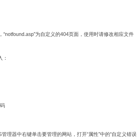
面，“notfound.asp”为自定义的404页面，使用时请修改相应文件
加入：
态码
IS管理器中右键单击要管理的网站，打开“属性”中的“自定义错误