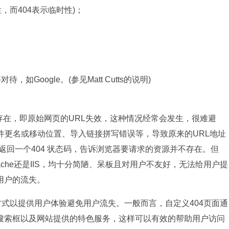
，而404表示临时性)；
，如Google。(参见Matt Cutts的说明)
不存在，即原始网页的URL失效，这种情况经常会发生，很难避
件更名或移动位置、导入链接拼写错误等，导致原来的URL地址
返回一个404 状态码，告诉浏览器要请求的资源并不存在。但
ache还是IIS，均十分简陋、呆板且对用户不友好，无法给用户提
用户的流失。
式以提供用户体验避免用户流失。一般而言，自定义404页面通
搜索框以及网站提供的特色服务，这样可以有效的帮助用户访问