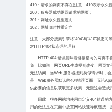
410：请求的网页不存在(注意：410表示永久性
200：服务器成功返回请求的网页；
301：网址永久性重定向
302：网址临时性重定向
注意：大部分搜索引擎将“404”与“410”状态同等对待
对HTTP404状态码的理解
HTTP 404 错误意味着链接指向的网页
免，比如说：网页URL生成规则改变、网页文
无法访问；当Web 服务器接到类似请求时，会
是，Web服务器默认的404错误页面，无论Ap
供必要的信息以获取更多线索，无疑这会造成
因此，很多网站均使用自定义404错误的方
用的做法是在页面中放置网站快速导航链接、