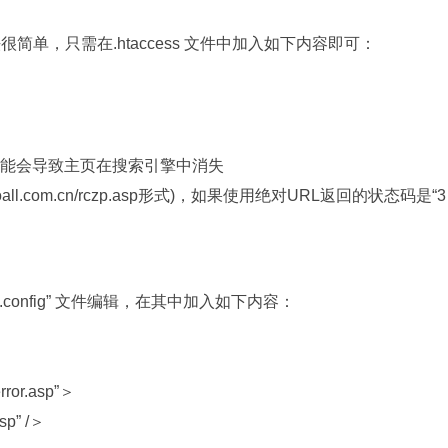
法很简单，只需在.htaccess 文件中加入如下内容即可：
则可能会导致主页在搜索引擎中消失
oall.com.cn/rczp.asp形式)，如果使用绝对URL返回的状态码是“3
config” 文件编辑，在其中加入如下内容：
rror.asp”＞
asp” /＞