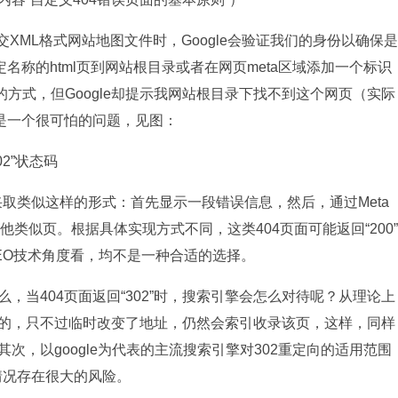
提交XML格式网站地图文件时，Google会验证我们的身份以确保是
称的html页到网站根目录或者在网页meta区域添加一个标识
页的方式，但Google却提示我网站根目录下找不到这个网页（实际
是一个很可怕的问题，见图：
02”状态码
取类似这样的形式：首先显示一段错误信息，然后，通过Meta
其他类似页。根据具体实现方式不同，这类404页面可能返回“200”
SEO技术角度看，均不是一种合适的选择。
，当404页面返回“302”时，搜索引擎会怎么对待呢？从理论上
存在的，只不过临时改变了地址，仍然会索引收录该页，这样，同样
其次，以google为代表的主流搜索引擎对302重定向的适用范围
情况存在很大的风险。