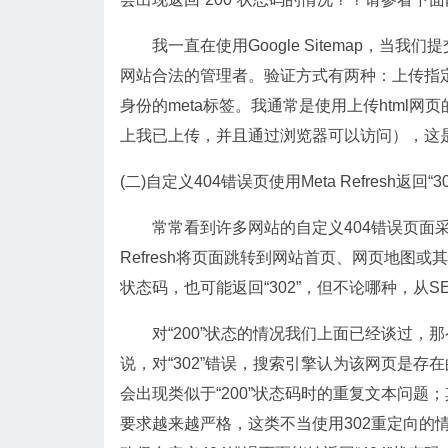
我一直在使用Google Sitemap，当我们
网站合法的管理者。验证方式有两种：上传指定名
身份的meta标签。我通常是使用上传html网
上我已上传，并且通过浏览器可以访问），这
(二)自定义404错误页使用Meta Refresh返回“3
常常看到许多网站的自定义404错误页面采
Refresh将页面跳转到网站首页、网页地图或
状态码，也可能返回“302”，但不论哪种，从
对“200”状态的情况我们上面已经谈过，那么
说，对“302”错误，搜索引擎认为该网页是
会出现类似于“200”状态码时的重复文本问题；
要求越来越严格，这类不当使用302重定向的