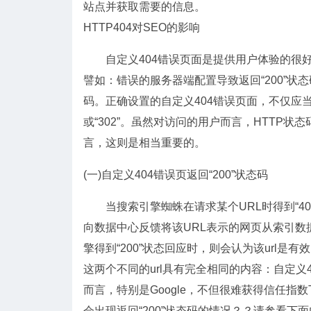
站点并获取需要的信息。
HTTP404对SEO的影响
自定义404错误页面是提供用户体验的很好
譬如：错误的服务器端配置导致返回“200”状态码或自
码。正确设置的自定义404错误页面，不仅应当能
或“302”。虽然对访问的用户而言，HTTP状态
言，这则是相当重要的。
(一)自定义404错误页返回“200”状态码
当搜索引擎蜘蛛在请求某个URL时得到“40
向数据中心反馈将该URL表示的网页从索引
擎得到“200”状态回应时，则会认为该url
这两个不同的url具有完全相同的内容：自定
而言，特别是Google，不但很难获得信任指数T
会出现返回“200”状态码的情况？？请参看下面