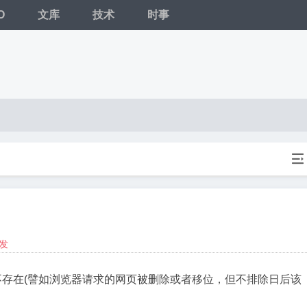
O
文库
技术
时事

发
不存在(譬如浏览器请求的网页被删除或者移位，但不排除日后该