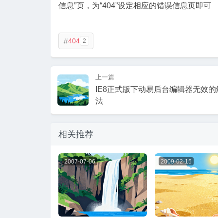
信息”页，为“404”设定相应的错误信息页即可
404
2

上一篇
IE8正式版下动易后台编辑器无效的
法
相关推荐
2007-07-06
2009-02-15