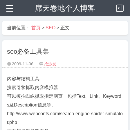
席天卷地个人博客
当前位置：
首页
>
SEO
> 正文
seo必备工具集
2009-11-06
抢沙发


内容与结构工具
搜索引擎抓取内容模拟器
可以模拟蜘蛛抓取指定网页，包括Text、Link、Keyword
s及Description信息等。
http://www.webconfs.com/search-engine-spider-simulato
r.php