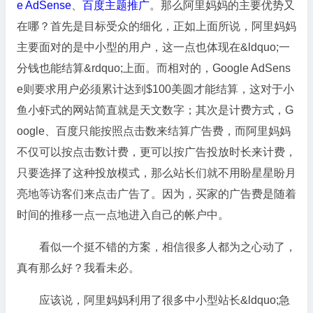
e AdSense
、
百度主题推广
。那么阿里妈妈的主要优势又
在哪？首先是目标受众的细化，正如上面所说，阿里妈妈
主要面对的是中小型的用户，这一点也体现在&ldquo;一
分钱也能结算&rdquo;上面。而相对的，Google AdSens
e则要求用户必须累计达到$100美圆才能结算，这对于小
鱼小虾式的网站简直就是天文数字；其次是计费方式，G
oogle、百度只能按照点击数来结算广告费，而阿里妈妈
不仅可以按点击数计费，更可以按广告投放时长来计费，
只要选择了这种投放模式，那么站长们就不用盼星星盼月
亮地等访客们来点击广告了。因为，买家的广告费是随着
时间的推移一点一点地进入自己的帐户中。
看似一个挺不错的方案，相信很多人都为之心动了，
真有那么好？我看未必。
应该说，阿里妈妈利用了很多中小型站长&ldquo;急