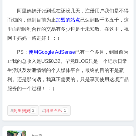
阿里妈妈开张到现在还没几天，注册用户我们是不得
而知的，但到目前为止
加盟的站点
已达到四千多五千，这
里面能顺利合作的交易有多少也是个未知数。在这里，祝
阿里妈妈一路走好！ ：）
PS：
使用Google AdSense
已有一个多月，到目前为
止我的总收入是US$0.32。毕竟BLOG只是一个记录日常
生活以及发泄情绪的个人媒体平台，最终的目的不是赢
利。还是那句话，我真正需要的，只是享受使用这项产品
服务的一个过程！ ：）
阿里妈妈
阿里巴巴
2
1


上一篇