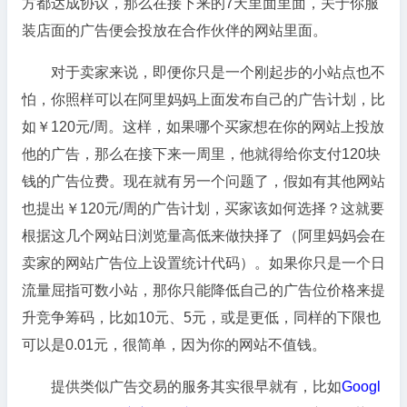
方都达成协议，那么在接下来的7天里面里面，关于你服
装店面的广告便会投放在合作伙伴的网站里面。
对于卖家来说，即便你只是一个刚起步的小站点也不
怕，你照样可以在阿里妈妈上面发布自己的广告计划，比
如￥120元/周。这样，如果哪个买家想在你的网站上投放
他的广告，那么在接下来一周里，他就得给你支付120块
钱的广告位费。现在就有另一个问题了，假如有其他网站
也提出￥120元/周的广告计划，买家该如何选择？这就要
根据这几个网站日浏览量高低来做抉择了（阿里妈妈会在
卖家的网站广告位上设置统计代码）。如果你只是一个日
流量屈指可数小站，那你只能降低自己的广告位价格来提
升竞争筹码，比如10元、5元，或是更低，同样的下限也
可以是0.01元，很简单，因为你的网站不值钱。
提供类似广告交易的服务其实很早就有，比如
Googl