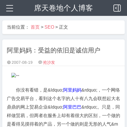
席天卷地个人博客
当前位置：
首页
>
SEO
> 正文
阿里妈妈：受益的依旧是诚信用户
2007-08-19
抢沙发


你没有看错，是&ldquo;
阿里妈妈
&rdquo;，一个网络
广告交易平台，看到这个名字的人十有八九会联想起大名
鼎鼎的网上贸易企业&ldquo;
阿里巴巴
&rdquo;。只是，同
样做贸易，但两者在服务上却有着很大的区别，一个做的
是看得见摸得着的产品，另一个做的则是无形的人气&m