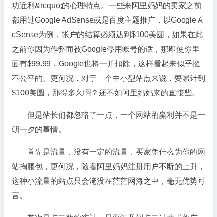
功近利&rdquo;的心理特点。一些来阿里妈妈的卖家之前
都用过Google AdSense或是百度主题推广，以Google A
dSense为例，帐户的结算必须达到$100美圆，如果在此
之前你因为作弊而被Google停用帐号的话，那即使你里
面有$99.99，Google也将一并扣除，这样看起来似乎挺
不公平的。更何况，对于一个中小型站点来说，要累计到
$100美圆，那得多久啊？还不如阿里妈妈来的直接些。
但是站长们都忽略了一点，一个网站的赢利并不是一
朝一夕的事情。
首先是流量，没有一定的流量，买家凭什么为你的网
站掏腰包，更何况，随着阿里妈妈注册用户不断的上升，
这种小流量的站点只会淹没在茫茫网海之中，毫无优势可
言。