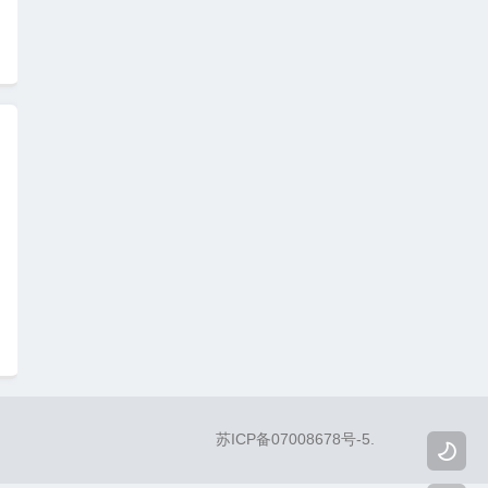
苏ICP备07008678号-5
.
