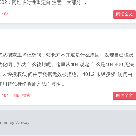
02：网址临时性重定向 注意：大部分 ...
404
阅读全文

的从搜索里降低权限，站长并不知道是什么原因。发现自己也没
，那为什么被封呢。这里从404 说起 什么是404 400 无法
用替代身份验证方法而被拒 ...
404
,
屏蔽
,
搜索
阅读全文

heme by
Weisay
.