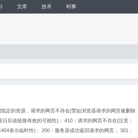
O
文库
技术
时事
不到指定的资源，请求的网页不存在(譬如浏览器请求的网页被删除
日后该链接有效的可能性)； 410：请求的网页不存在(注意：
404表示临时性)； 200：服务器成功返回请求的网页； 301：