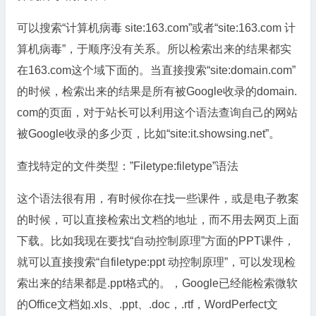
可以搜索“计算机病毒 site:163.com”或者“site:163.com 计
算机病毒”，于顺序没有关系。所以检索出来的结果都实
在163.com这个域下面的。当直接搜索“site:domain.com”
的时候，检索出来的结果是所有被Google收录的domain.
com的页面，对于站长可以利用这个语法查询自己的网站
被Google收录的多少页，比如“site:it.showsing.net”。
查找特定的文件类型：”Filetype:filetype”语法
这个语法很有用，有时候你在找一些课件，或是电子教案
的时候，可以直接检索出文档的地址，而不用去网页上面
下载。比如我现在要找“自动控制原理”方面的PPT课件，
就可以直接搜索“自filetype:ppt 动控制原理”，可以发现检
索出来的结果都是.ppt格式的。，Google已经能检索微软
的Office文档如.xls、.ppt、.doc，.rtf，WordPerfect文