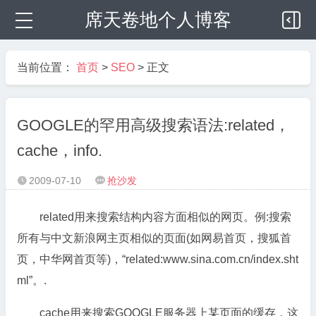
席天卷地个人博客
当前位置：
首页
>
SEO
> 正文
GOOGLE的罕用高级搜索语法:related，
cache，info.
2009-07-10
抢沙发


related用来搜索结构内容方面相似的网页。例:搜索
所有与中文新浪网主页相似的页面(如网易首页，搜狐首
页，中华网首页等)，“related:www.sina.com.cn/index.sht
ml”。.
cache用来搜索GOOGLE服务器上某页面的缓存，这