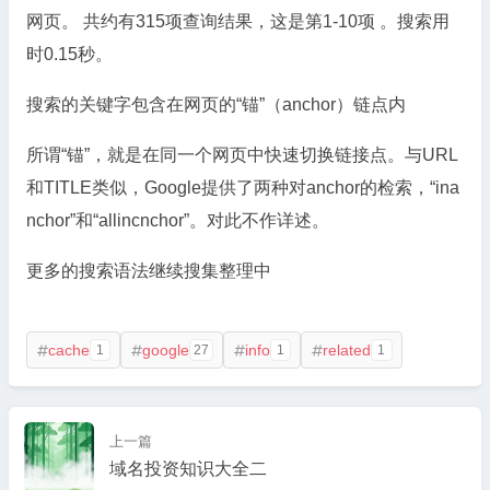
网页。 共约有315项查询结果，这是第1-10项 。搜索用
时0.15秒。
搜索的关键字包含在网页的“锚”（anchor）链点内
所谓“锚”，就是在同一个网页中快速切换链接点。与URL
和TITLE类似，Google提供了两种对anchor的检索，“ina
nchor”和“allincnchor”。对此不作详述。
更多的搜索语法继续搜集整理中
cache
google
info
related
1
27
1
1




上一篇
域名投资知识大全二