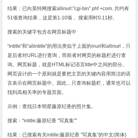
结果：已向英特网搜索allinurl:”cgi-bin” phf +com. 共约有
51项查询结果，这是第1-10项 。搜索用时0.11秒。
搜索的关键字包含在网页标题中
“intitle”和“allintitle”的用法类似于上面的inurl和allinurl，只
是后者对URL进行查询，而前者对网页的标题栏进行查
询。网页标题，就是HTML标记语言title中之间的部分。
网页设计的一个原则就是要把主页的关键内容用简洁的语
言表示在网页标题中。因此，只查询标题栏，通常也可以
找到高相关率的专题页面。
示例：查找日本明星藤原纪香的照片集。
搜索：“intitle:藤原纪香 “写真集””
结果：已搜索有关intitle:藤原纪香 “写真集”的中文(简体)