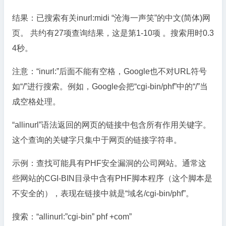
结果：已搜索有关inurl:midi “沧海一声笑”的中文(简体)网
页。 共约有27项查询结果，这是第1-10项 。搜索用时0.3
4秒。
注意：“inurl:”后面不能有空格，Google也不对URL符号
如“/”进行搜索。例如，Google会把“cgi-bin/phf”中的“/”当
成空格处理。
“allinurl”语法返回的网页的链接中包含所有作用关键字。
这个查询的关键字只集中于网页的链接字符串。
示例：查找可能具有PHF安全漏洞的公司网站。通常这
些网站的CGI-BIN目录中含有PHF脚本程序（这个脚本是
不安全的），表现在链接中就是“域名/cgi-bin/phf”。
搜索：“allinurl:”cgi-bin” phf +com”