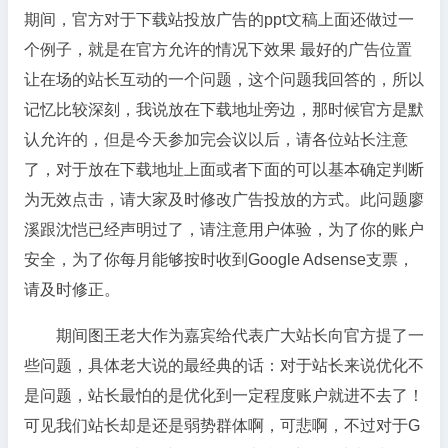
期间，官方对于下载站投放广告的ppt文稿上面还做过一
个例子，就是在官方允许的情况下效果 最好的广告位置
让在场的站长互动的一个问题，这个问题我回答的，所以
记忆比较深刻，我说放在下载地址旁边，那时候官方是默
认允许的，但是今天参加完会议以后，请各位站长注意
了，对于放在下载地址上面或者下面的可以基本确定判断
为无效点击，请大家及时修改广告投放的方式。此问题廖
溪跟沈恺已经声明过了，请注意用户体验，为了你的账户
安全，为了你每月能够按时收到Google Adsense支票，
请及时修正。
期间图王老大作为嘉宾给代表广大站长向官方提了一
些问题，具体老大说的最经典的话：对于站长来说优化不
是问题，站长最怕的是优化到一定程度账户就进不去了！
可见我们站长却是还是弱势群体啊，可悲啊，不过对于G