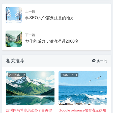
上一篇
学SEO六个需要注意的地方
下一篇
炒作的威力，激流涌进2000名
相关推荐
换一批

2007-07-05
2007-07-11
没时间写博客怎么办？告诉你
Google adsense发布者应该知