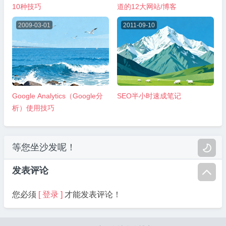
10种技巧
道的12大网站/博客
2009-03-01
2011-09-10
Google Analytics（Google分
SEO半小时速成笔记
析）使用技巧
等您坐沙发呢！

发表评论

您必须
[ 登录 ]
才能发表评论！