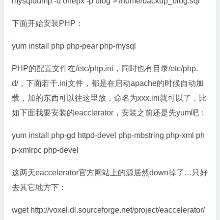
mysqldump -u onepx -p blog > /home/backup_blog.sql
下面开始安装PHP：
yum install php php-pear php-mysql
PHP的配置文件在/etc/php.ini，同时也有目录/etc/php.
d/，下面若干.ini文件，都是在启动apache的时候自动加
载，加的东西可以往这里放，命名为xxx.ini就可以了，比
如下面我要安装的eacclerator，安装之前还是先yum吧：
yum install php-gd httpd-devel php-mbstring php-xml ph
p-xmlrpc php-devel
这两天eaccelerator官方网站上的源居然down掉了…只好
去其它地方下：
wget http://voxel.dl.sourceforge.net/project/eaccelerator/