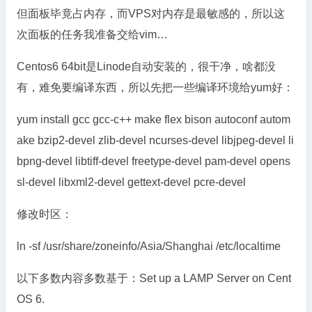
但面板毕竟占内存，而VPS对内存是最敏感的，所以这
次面板的任务我准备交给vim…
Centos6 64bit是Linode自动安装的，很干净，啥都没
有，难免要编译东西，所以先把一些编译环境给yum好：
yum install gcc gcc-c++ make flex bison autoconf autom
ake bzip2-devel zlib-devel ncurses-devel libjpeg-devel li
bpng-devel libtiff-devel freetype-devel pam-devel opens
sl-devel libxml2-devel gettext-devel pcre-devel
修改时区：
ln -sf /usr/share/zoneinfo/Asia/Shanghai /etc/localtime
以下多数内容多数基于：Set up a LAMP Server on Cent
OS 6.