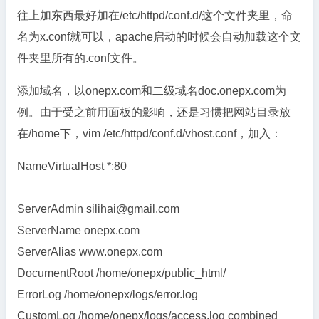
往上加东西最好加在/etc/httpd/conf.d/这个文件夹里，命
名为x.conf就可以，apache启动的时候会自动加载这个文
件夹里所有的.conf文件。
添加域名，以onepx.com和二级域名doc.onepx.com为
例。由于受之前用面板的影响，还是习惯把网站目录放
在/home下，vim /etc/httpd/conf.d/vhost.conf，加入：
NameVirtualHost *:80
ServerAdmin silihai@gmail.com
ServerName onepx.com
ServerAlias www.onepx.com
DocumentRoot /home/onepx/public_html/
ErrorLog /home/onepx/logs/error.log
CustomLog /home/onepx/logs/access.log combined