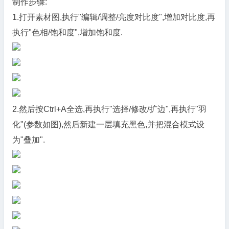
制作步骤:
1.打开素材图,执行"编辑/调整/亮度对比度",增加对比度,再
执行"色相/饱和度",增加饱和度.
2.然后按Ctrl+A全选,再执行"选择/修改/扩边",再执行"羽
化"(参数如图),然后新建一层填充黑色,并把混合模式设
为"叠加".