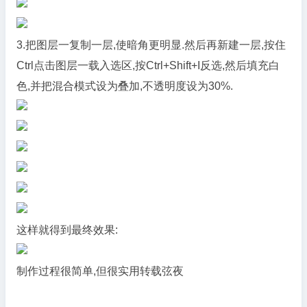
3.把图层一复制一层,使暗角更明显.然后再新建一层,按住
Ctrl点击图层一载入选区,按Ctrl+Shift+I反选,然后填充白
色,并把混合模式设为叠加,不透明度设为30%.
这样就得到最终效果:
制作过程很简单,但很实用转载弦夜