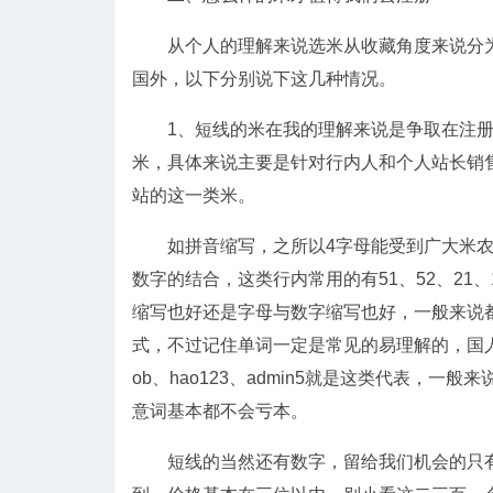
从个人的理解来说选米从收藏角度来说分为
国外，以下分别说下这几种情况。
1、短线的米在我的理解来说是争取在注册
米，具体来说主要是针对行内人和个人站长销
站的这一类米。
如拼音缩写，之所以4字母能受到广大米农
数字的结合，这类行内常用的有51、52、21、17
缩写也好还是字母与数字缩写也好，一般来说
式，不过记住单词一定是常见的易理解的，国人对常
ob、hao123、admin5就是这类代表，
意词基本都不会亏本。
短线的当然还有数字，留给我们机会的只有5数