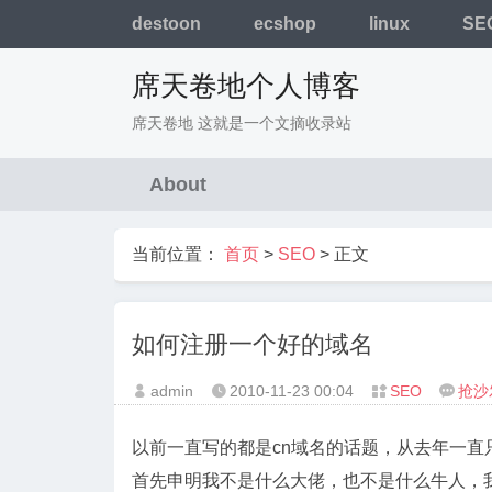
destoon
ecshop
linux
SE
席天卷地个人博客
席天卷地 这就是一个文摘收录站
About
当前位置：
首页
>
SEO
> 正文
如何注册一个好的域名
admin
2010-11-23
00:04
SEO
抢沙




以前一直写的都是cn域名的话题，从去年一
首先申明我不是什么大佬，也不是什么牛人，