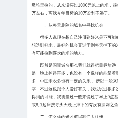
圾堆里捡的，从来没买过1000元以上的米，
万左右，离我今年目标的10万盈利不远了。
一、从每天删除的域名中寻找机会
很多人说现在想自己注册到好米是不可能的
想选到好米，最好的机会莫过于到每天掉下的
有可能捡到喜欢的米的地方。
既然是国际域名那么我们就得把目标放远一
是一晚上掉得再多，也没有一个像样的能留着
多，中国米农多也有一定的关系， 所以一般
字，不过这也跟个人爱好有关，我也试过很多次
得到的可能，我衡量过一般来说过了早上9点基
或8点起床搜寻头天晚上掉下的有没有漏网之
二、怎么样的米才值得我们去注册