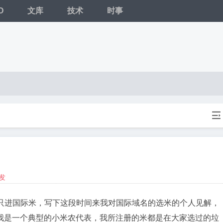
O
文库
技术
时事

发
直只进国际米，写下这段时间来我对国际域名的选米的个人见解，
我是一个典型的小米农代表，我所注册的米都是在大家选过的垃