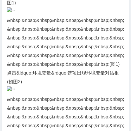
图1)
&nbsp;&nbsp;&nbsp;&nbsp;&nbsp;&nbsp;&nbsp;&nbsp;
&nbsp;&nbsp;&nbsp;&nbsp;&nbsp;&nbsp;&nbsp;&nbsp;
&nbsp;&nbsp;&nbsp;&nbsp;&nbsp;&nbsp;&nbsp;&nbsp;
&nbsp;&nbsp;&nbsp;&nbsp;&nbsp;&nbsp;&nbsp;&nbsp;
&nbsp;&nbsp;&nbsp;&nbsp;&nbsp;&nbsp;&nbsp;&nbsp;
&nbsp;&nbsp;&nbsp;&nbsp;&nbsp;&nbsp;&nbsp;(图1)
点击&ldquo;环境变量&rdquo;选项出现环境变量对话框
(如图2)
&nbsp;&nbsp;&nbsp;&nbsp;&nbsp;&nbsp;&nbsp;&nbsp;
&nbsp;&nbsp;&nbsp;&nbsp;&nbsp;&nbsp;&nbsp;&nbsp;
&nbsp;&nbsp;&nbsp;&nbsp;&nbsp;&nbsp;&nbsp;&nbsp;
&nbsp;&nbsp;&nbsp;&nbsp;&nbsp;&nbsp;&nbsp;&nbsp;