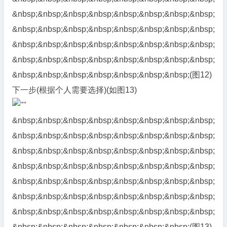
&nbsp;&nbsp;&nbsp;&nbsp;&nbsp;&nbsp;&nbsp;&nbsp;
&nbsp;&nbsp;&nbsp;&nbsp;&nbsp;&nbsp;&nbsp;&nbsp;
&nbsp;&nbsp;&nbsp;&nbsp;&nbsp;&nbsp;&nbsp;&nbsp;
&nbsp;&nbsp;&nbsp;&nbsp;&nbsp;&nbsp;&nbsp;&nbsp;
&nbsp;&nbsp;&nbsp;&nbsp;&nbsp;&nbsp;&nbsp;(图12)
下一步(根据个人需要选择)(如图13)
&nbsp;&nbsp;&nbsp;&nbsp;&nbsp;&nbsp;&nbsp;&nbsp;
&nbsp;&nbsp;&nbsp;&nbsp;&nbsp;&nbsp;&nbsp;&nbsp;
&nbsp;&nbsp;&nbsp;&nbsp;&nbsp;&nbsp;&nbsp;&nbsp;
&nbsp;&nbsp;&nbsp;&nbsp;&nbsp;&nbsp;&nbsp;&nbsp;
&nbsp;&nbsp;&nbsp;&nbsp;&nbsp;&nbsp;&nbsp;&nbsp;
&nbsp;&nbsp;&nbsp;&nbsp;&nbsp;&nbsp;&nbsp;&nbsp;
&nbsp;&nbsp;&nbsp;&nbsp;&nbsp;&nbsp;&nbsp;&nbsp;
&nbsp;&nbsp;&nbsp;&nbsp;&nbsp;&nbsp;&nbsp;(图13)