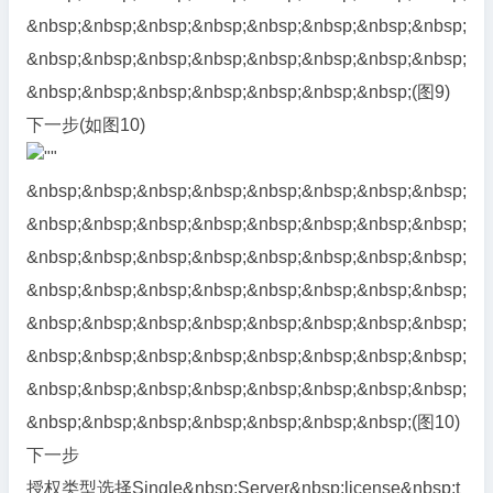
&nbsp;&nbsp;&nbsp;&nbsp;&nbsp;&nbsp;&nbsp;&nbsp;
&nbsp;&nbsp;&nbsp;&nbsp;&nbsp;&nbsp;&nbsp;&nbsp;
&nbsp;&nbsp;&nbsp;&nbsp;&nbsp;&nbsp;&nbsp;(图9)
下一步(如图10)
&nbsp;&nbsp;&nbsp;&nbsp;&nbsp;&nbsp;&nbsp;&nbsp;
&nbsp;&nbsp;&nbsp;&nbsp;&nbsp;&nbsp;&nbsp;&nbsp;
&nbsp;&nbsp;&nbsp;&nbsp;&nbsp;&nbsp;&nbsp;&nbsp;
&nbsp;&nbsp;&nbsp;&nbsp;&nbsp;&nbsp;&nbsp;&nbsp;
&nbsp;&nbsp;&nbsp;&nbsp;&nbsp;&nbsp;&nbsp;&nbsp;
&nbsp;&nbsp;&nbsp;&nbsp;&nbsp;&nbsp;&nbsp;&nbsp;
&nbsp;&nbsp;&nbsp;&nbsp;&nbsp;&nbsp;&nbsp;&nbsp;
&nbsp;&nbsp;&nbsp;&nbsp;&nbsp;&nbsp;&nbsp;(图10)
下一步
授权类型选择Single&nbsp;Server&nbsp;license&nbsp;t