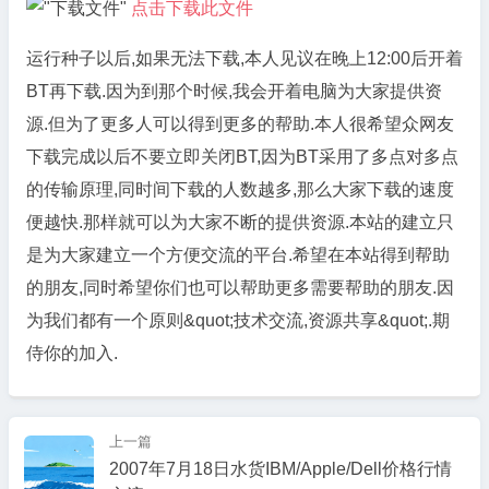
点击下载此文件
运行种子以后,如果无法下载,本人见议在晚上12:00后开着
BT再下载.因为到那个时候,我会开着电脑为大家提供资
源.但为了更多人可以得到更多的帮助.本人很希望众网友
下载完成以后不要立即关闭BT,因为BT采用了多点对多点
的传输原理,同时间下载的人数越多,那么大家下载的速度
便越快.那样就可以为大家不断的提供资源.本站的建立只
是为大家建立一个方便交流的平台.希望在本站得到帮助
的朋友,同时希望你们也可以帮助更多需要帮助的朋友.因
为我们都有一个原则&quot;技术交流,资源共享&quot;.期
侍你的加入.
上一篇
2007年7月18日水货IBM/Apple/Dell价格行情