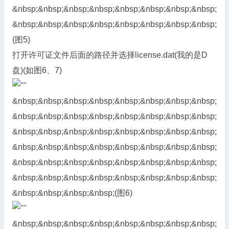
&nbsp;&nbsp;&nbsp;&nbsp;&nbsp;&nbsp;&nbsp;&nbsp;
&nbsp;&nbsp;&nbsp;&nbsp;&nbsp;&nbsp;&nbsp;&nbsp;
(图5)
打开许可证文件后面的路径并选择license.dat(我的是D
盘)(如图6、7)
&nbsp;&nbsp;&nbsp;&nbsp;&nbsp;&nbsp;&nbsp;&nbsp;
&nbsp;&nbsp;&nbsp;&nbsp;&nbsp;&nbsp;&nbsp;&nbsp;
&nbsp;&nbsp;&nbsp;&nbsp;&nbsp;&nbsp;&nbsp;&nbsp;
&nbsp;&nbsp;&nbsp;&nbsp;&nbsp;&nbsp;&nbsp;&nbsp;
&nbsp;&nbsp;&nbsp;&nbsp;&nbsp;&nbsp;&nbsp;&nbsp;
&nbsp;&nbsp;&nbsp;&nbsp;&nbsp;&nbsp;&nbsp;&nbsp;
&nbsp;&nbsp;&nbsp;&nbsp;(图6)
&nbsp;&nbsp;&nbsp;&nbsp;&nbsp;&nbsp;&nbsp;&nbsp;