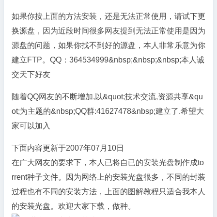
如果你按上面的方法安装，还是无法正常使用，请试下更
换源盘，因为近段时间很多网友提到无法正常使用是因为
源盘的问题，如果你找不到好的源盘，本人非常乐意为你
建立FTP。QQ：364534999&nbsp;&nbsp;&nbsp;本人诚
交天下好友
随着QQ网友的不断增加,以&quot;技术交流,资源共享&qu
ot;为主题的&nbsp;QQ群:41627478&nbsp;建立了.希望大
家可以加入
下面内容更新于2007年07月10日
在广大网友的要求下，本人已将自已的安装光盘制作成to
rrent种子文件。因为网络上的安装光盘很多，不同的封装
过程也有不同的安装方法，上面的图解教程只适合我本人
的安装光盘。欢迎大家下载，做种。