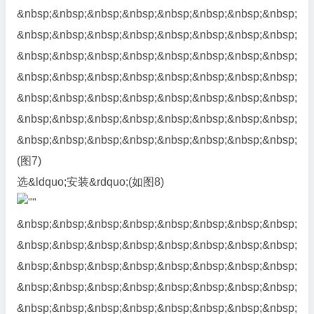
&nbsp;&nbsp;&nbsp;&nbsp;&nbsp;&nbsp;&nbsp;&nbsp;
&nbsp;&nbsp;&nbsp;&nbsp;&nbsp;&nbsp;&nbsp;&nbsp;
&nbsp;&nbsp;&nbsp;&nbsp;&nbsp;&nbsp;&nbsp;&nbsp;
&nbsp;&nbsp;&nbsp;&nbsp;&nbsp;&nbsp;&nbsp;&nbsp;
&nbsp;&nbsp;&nbsp;&nbsp;&nbsp;&nbsp;&nbsp;&nbsp;
&nbsp;&nbsp;&nbsp;&nbsp;&nbsp;&nbsp;&nbsp;&nbsp;
&nbsp;&nbsp;&nbsp;&nbsp;&nbsp;&nbsp;&nbsp;&nbsp;
(图7)
选&ldquo;安装&rdquo;(如图8)
&nbsp;&nbsp;&nbsp;&nbsp;&nbsp;&nbsp;&nbsp;&nbsp;
&nbsp;&nbsp;&nbsp;&nbsp;&nbsp;&nbsp;&nbsp;&nbsp;
&nbsp;&nbsp;&nbsp;&nbsp;&nbsp;&nbsp;&nbsp;&nbsp;
&nbsp;&nbsp;&nbsp;&nbsp;&nbsp;&nbsp;&nbsp;&nbsp;
&nbsp;&nbsp;&nbsp;&nbsp;&nbsp;&nbsp;&nbsp;&nbsp;