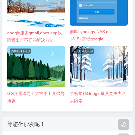
群晖synology NAS ds
google服务gmail,docs,app故
1815+忘记google
障频出打不开的解决方法
authenticator二次验证密码
2008-11-13
2007-08-09
GG兵器谱之十大常用工具强势
亲密接触Google最具竞争力八
推荐
大因素
等您坐沙发呢！
