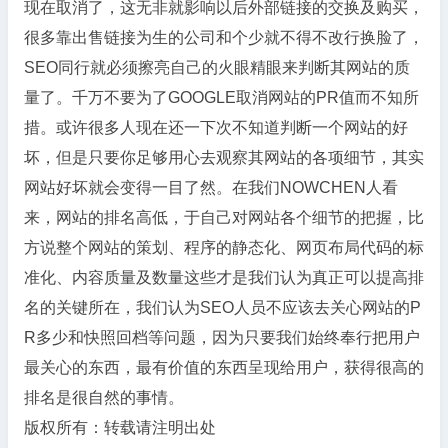
现在取消了，这无非就影响以后外部链接的交换及购买，
很多靠出售链接为生的公司和个少就不得不改行换脸了，
SEO同行就必须擦亮自己的火眼精眼来判断其网站的质
量了。千万不要为了GOOGLE取消网站的PR值而不知所
措。或许很多人现在还一下次不知道判断一个网站的好
坏，但是只要你足够用心去观察其网站的各项细节，其实
网站好坏就会变得一目了然。在我们NOWCHEN人看
来，网站的排名高低，于自己对网站各个细节的把握，比
方说整个网站的策划、程序的静态化、网页布局代码的标
准化、内容质量及数量这些才是我们认为真正可以提高排
名的关键所在，我们认为SEO人员不应该去关心网站的P
R多少和快照回档等问题，因为只要我们始终奉行把用户
最关心的东西，最有价值的东西呈现给用户，获得很高的
排名是很自然的事情。
版权所有：转载请注明出处