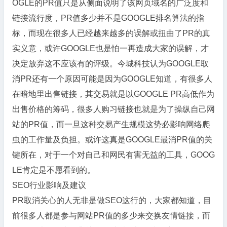
OGLE的PR值只是从侧面说明了该网页域名的广泛度和
链接流行度，PR值多少并不是GOOGLE排名算法的指
标，而现在很多人已经越来越多的误解或扭曲了PR的真
实义意，或许GOOGLE也是怕一再造成大家的误解，才
决定放弃这不应该有的评级。今城科技认为GOOGLE取
消PR还有一个原因可能是因为GOOGLE知道，有很多人
在暗地里出售链接，其交易就是以GOOGLE PR高低作为
出售价格的筹码，很多人购习链接也就是为了操纵自己网
站的PR值，而一旦这种交易产生规模这势必影响网络爬
虫的工作量及负担。或许这真是GOOGLE最消PR值的关
键所在，对于一个对自己和网民有害无益的工具，GOOG
LE肯定是不愿看到的。
SEO行业影响及建议
PR取消关心的人无非是做SEO这行的，大家都知道，目
前很多人都是参与网站PR值的多少来交换友情链接，而