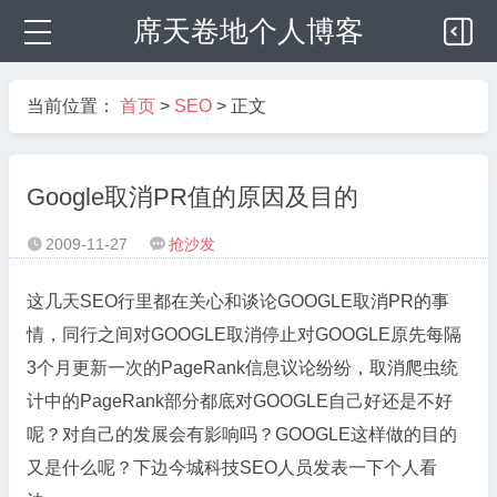
席天卷地个人博客
当前位置：
首页
>
SEO
> 正文
Google取消PR值的原因及目的
2009-11-27
抢沙发


这几天SEO行里都在关心和谈论GOOGLE取消PR的事
情，同行之间对GOOGLE取消停止对GOOGLE原先每隔
3个月更新一次的PageRank信息议论纷纷，取消爬虫统
计中的PageRank部分都底对GOOGLE自己好还是不好
呢？对自己的发展会有影响吗？GOOGLE这样做的目的
又是什么呢？下边今城科技SEO人员发表一下个人看