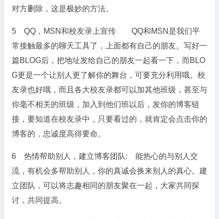
对方删除，这是极妙的方法。
5 QQ，MSN和校友录上宣传 QQ和MSN是我们平
常接触最多的聊天工具了，上面都有自己的朋友。写好一
篇BLOG后，把地址发给自己的朋友一起看一下，而BLO
G更是一个让别人更了解你的舞台，可要充分利用哦。校
友录也好哦，而且各大校友录都可以加其他班级，甚至与
你毫不相关的班级，加入到他们班以后，发你的博客链
接，要知道在校友录中，只要看过的，就肯定会点击你的
博客的，忠诚度高得要命。
6 热情帮助别人，建立博客团队: 能热心的与别人交
流，有机会多帮助别人，你的真诚会换来别人的真心。建
立团队，可以将志趣相同的朋友聚在一起，大家共同探
讨，共同提高。