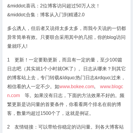
&middot;喜讯：2位博客访问超过50万人次！
&middot;合集：博客从入门到精通2.0
多么诱人，但后者又说得太多太多，而我今天说的一切都
异常简单有效。只要联合采用其中的几招，你的blog访问
量就吓人!
1 更新！一定要勤更新，而且有一定的量，至少100篇
日志吧（其实就1个小时就OK了）。日志从哪来？到其它
的博客站上去，专门转载&ldquo;热门日志&rdquo;过来，
相信看的人一定不少。如
www.bokee.com
,
www.blogc
n.com
等。如果没有日志，下面的方法效果不好的。频
繁更新是访问量的首要条件，你看看两个排名在前的博
客，数量均超过1500个了，这就是例证。
2 友情链接：可以带给你稳定的访问量。到各大博客站