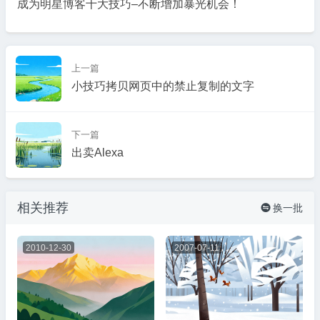
成为明星博客十大技巧–不断增加暴光机会！
上一篇
小技巧拷贝网页中的禁止复制的文字
下一篇
出卖Alexa
相关推荐
换一批

2010-12-30
2007-07-11