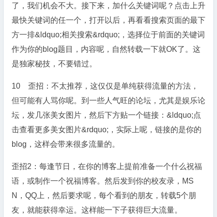
了，我们机会不大。接下来，加什么关键词呢？点击上升
最快关键词的任一个，打开以后，再看看搜索页面的最下
方一排&ldquo;相关搜索&rdquo;，选择位于前面的关键词
作为你的blog题目，内容呢，自然转载一下就OK了。这
是独家秘技，不要错过。
10 歪招：不太推荐，这仅仅是单纯获得流量的方法，
但可能有人骂你呢。到一些人气旺的论坛，尤其是娱乐论
坛，发几张美女图片，然后下方贴一个链接：&ldquo;点
击查看更多美女图片&rdquo;，实际上呢，链接的是你的
blog，这样会带来很多流量的。
歪招2：每逢节日，在你的博客上提前准备一个什么祝福
语，或制作一个祝福博客。然后发到你的校友录，MS
N，QQ上，然后要求呢，每个看到的朋友，转载5个朋
友，就能获得幸运。这样能一下子获得巨大流量。