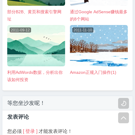
部分B2B、黄页和搜索引擎网
通过Google AdSense赚钱最多
址
的8个网站
2011-09-12
2011-11-10
利用AdWords数据，分析出你
Amazon正规入门操作(1)
该如何投资
等您坐沙发呢！

发表评论

您必须
[ 登录 ]
才能发表评论！