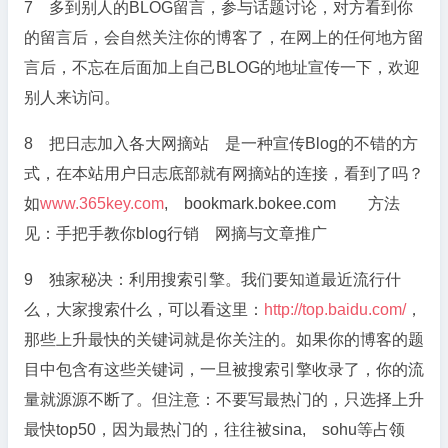
7 多到别人的BLOG留言，参与话题讨论，对方看到你
的留言后，会自然关注你的博客了，在网上的任何地方留
言后，不忘在后面加上自己BLOG的地址宣传一下，欢迎
别人来访问。
8 把日志加入各大网摘站 是一种宣传Blog的不错的方
式，在本站用户日志底部就有网摘站的连接，看到了吗？
如
www.365key.com
, bookmark.bokee.com 方法
见：手把手教你blog行销 网摘与文章推广
9 独家秘决：利用搜索引擎。我们要知道最近流行什
么，大家搜索什么，可以看这里：
http://top.baidu.com/
，
那些上升最快的关键词就是你关注的。如果你的博客的题
目中包含有这些关键词，一旦被搜索引擎收录了，你的流
量就源源不断了。但注意：不要写最热门的，只选择上升
最快top50，因为最热门的，往往被sina, sohu等占领