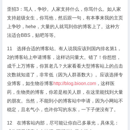
歪招3：骂人，争吵。人家支持什么，你骂什么。如人家
支持超级女生，你骂他，然后跟一句，有本事来我的主页
上争吵，hehe，大量的人就骂到你的博客上了。这种方
法适合BBS，贴吧等等。
11 选择合适的博客站。有人说我应该到国内排名第1，
2的博客站上申请博客，这样访问量大。错了！你想想，
成千上万博客，你算老几？大家看看大型博客站上的点击
次数就知道了，非常低（因为人群基数大）。应该选择专
业博客，如生物谷博客
http://blog.bioon.com
，这样医
药，生物类的博客，你若是相关人群，在这里能找到大量
的朋友。当然，不能到小的博客站中申请，因为小网站不
稳定，且名气小，也许你写的东东，一下子便没有了。
12 在博客站内部，尽可能让你自己多暴光，具体见：