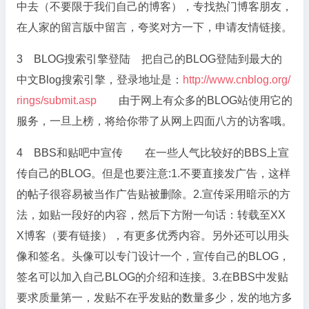
中去（不要限于我们自己的博客），专找热门博客朋友，
在人家的留言版中留言，夸奖对方一下，申请友情链接。
3 BLOG搜索引擎登陆 把自己的BLOG登陆到最大的
中文Blog搜索引擎，登录地址是：
http://www.cnblog.org/
rings/submit.asp
由于网上有众多的BLOG站使用它的
服务，一旦上榜，将给你带了从网上四面八方的访客哦。
4 BBS和贴吧中宣传 在一些人气比较好的BBS上宣
传自己的BLOG。但是也要注意:1.不要直接发广告，这样
的帖子很容易被当作广告贴被删除。2.宣传采用暗示的方
法，如贴一段好的内容，然后下方附一句话：转载至XX
X博客（要有链接），有更多优秀内容。另外还可以用头
像和签名。头像可以专门设计一个，宣传自己的BLOG，
签名可以加入自己BLOG的介绍和连接。3.在BBS中发贴
要求质量第一，发贴不在乎发贴的数量多少，发的地方多