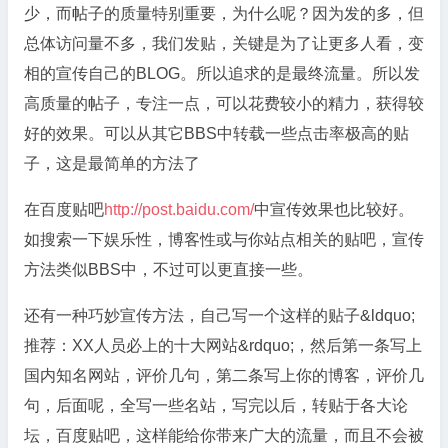
少，而帖子的质量特别重要，为什么呢？因为发的多，但
总体访问量不多，我们发贴，关键是为了让更多人看，变
相的宣传自己的BLOG。所以追求的是最终流量。所以发
高质量的帖子，专注一点，可以花费较小的精力，获得较
好的效果。可以从其它BBS中转载一些点击率极高的贴
子，这是最简单的方法了
在百度贴吧
http://post.baidu.com/
中宣传效果也比较好。
如搜索一下娱乐性，博客性或与你站点相关的贴吧，宣传
方法类似BBS中，不过可以更直接一些。
还有一种巧妙宣传方法，自己写一个这样的贴子&ldquo;
推荐：XX人员必上的十大网站&rdquo;，然后第一条写上
国内知名网站，评价几句，第二条写上你的博客，评价几
句，后面呢，全写一些名站，写完以后，转贴于各大论
坛，百度贴吧，这样能给你带来广大的流量，而且不会被