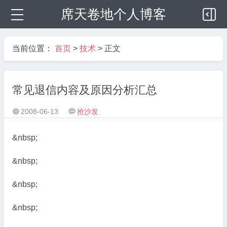
席天卷地个人博客
当前位置：
首页
>
技术
> 正文
常见退信内容及原因分析汇总
2008-06-13
抢沙发


&nbsp;
&nbsp;
&nbsp;
&nbsp;