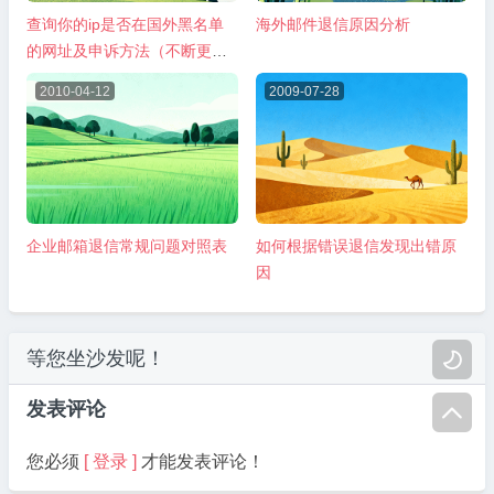
查询你的ip是否在国外黑名单
海外邮件退信原因分析
的网址及申诉方法（不断更
新）
2010-04-12
2009-07-28
企业邮箱退信常规问题对照表
如何根据错误退信发现出错原
因
等您坐沙发呢！

发表评论

您必须
[ 登录 ]
才能发表评论！