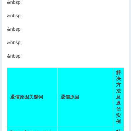
&nbsp;
&nbsp;
&nbsp;
&nbsp;
&nbsp;
解
决
方
法
退信原因关键词
退信原因
及
退
信
实
例