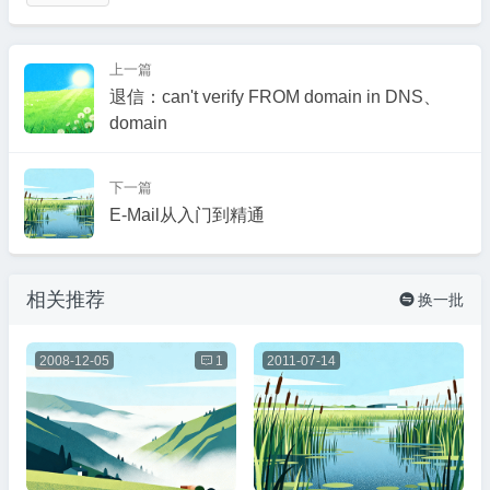
上一篇
退信：can't verify FROM domain in DNS、
domain
下一篇
E-Mail从入门到精通
相关推荐
换一批

2008-12-05

1
2011-07-14