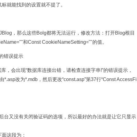
下鼠标就能找到的设置就不提了。
JBlog，那么这些Bolg都将无法运行，修改方法：打开Blog根目
eName=""和Const CookieNameSetting=""的值。
”的错误提示
s数据库，会出现“数据库连接出错，请检查连接字串!”的错误提示，
为*.mdb，然后更改“const.asp”第37行“Const AccessFi
log后台又没有关闭验证码的选项，所以最好的办法就是让它只显示
：
iii”下面这段为：