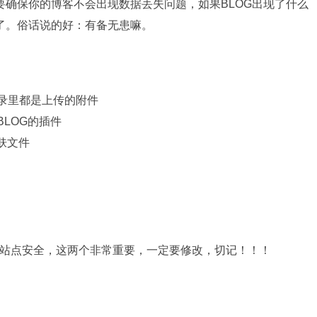
确保你的博客不会出现数据丢失问题，如果BLOG出现了什么
了。俗话说的好：有备无患嘛。
个目录里都是上传的附件
BLOG的插件
肤文件
的站点安全，这两个非常重要，一定要修改，切记！！！