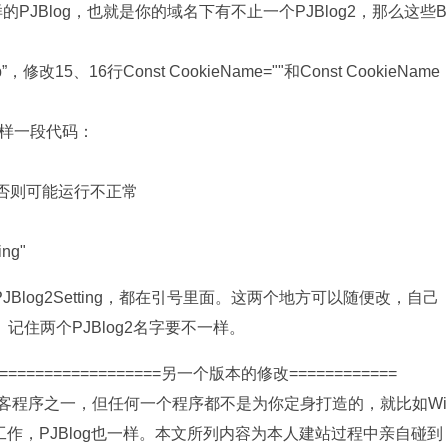
PJBlog，也就是你的域名下有不止一个PJBlog2，那么这些B
15、16行Const CookieName=""和Const CookieName
这样一段代码：
修改，否则可能运行不正常
ng"
域为：PJBlog2Setting，都在引号里面。这两个地方可以随便改，自己
住两个PJBlog2名字要不一样。
====================另一个版本的修改============
博客程序之一，但任何一个程序都不是为你定身打造的，就比如Wi
工作，PJBlog也一样。本文所列内容为本人建站过程中亲自碰到