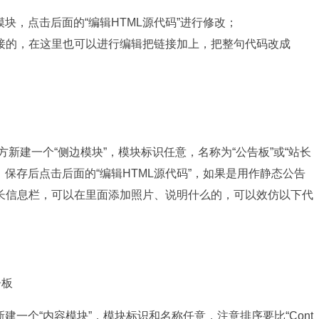
”的模块，点击后面的“编辑HTML源代码”进行修改；
接的，在这里也可以进行编辑把链接加上，把整句代码改成
方新建一个“侧边模块”，模块标识任意，名称为“公告板”或“站长
。保存后点击后面的“编辑HTML源代码”，如果是用作静态公告
长信息栏，可以在里面添加照片、说明什么的，可以效仿以下代
告板
建一个“内容模块”，模块标识和名称任意，注意排序要比“Cont