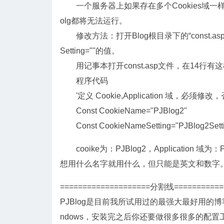
一个服务器上如果存在多个Cookies域一样的
olg都将无法运行。
修改方法：打开Blog根目录下的“const.asp”，修改
Setting=""的值。
用记事本打开const.asp文件，在14行有
程序代码
'定义 Cookie,Application 域，必须
Const CookieName="PJBlog2"
Const CookieNameSetting="PJBlog2Setti
cooike为：PJBlog2，Application 
想用什么名字就用什么，但只能是英文和数字。记
====================分割线=========
PJBlog是目前我所试用过的最强大最好用的
ndows，安装完之后你还要做很多很多的配置