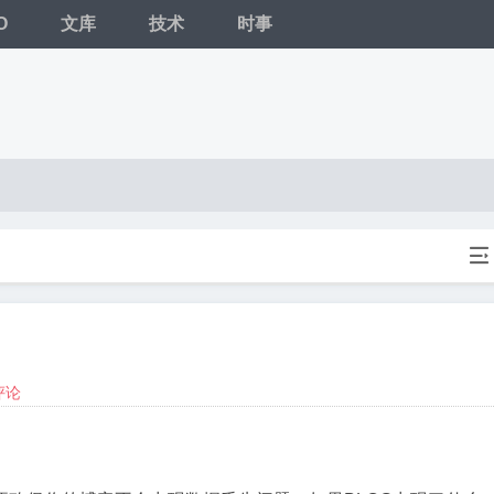
O
文库
技术
时事

评论