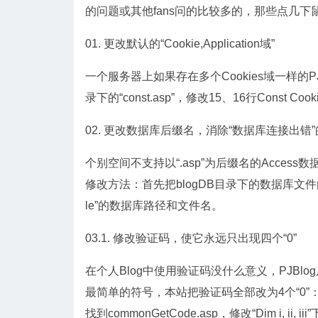
的问题或其他fans问的比较多的，那些点几
01. 更改默认的“Cookie,Application域”
一个服务器上如果存在多个Cookies域一样的P
录下的“const.asp”，修改15、16行Const Cooki
02. 更改数据库后缀名，消除“数据库连接出错
个别空间不支持以“.asp”为后缀名的Acces
修改方法：首先把blogDB目录下的数据库文件由*.asp改
le”的数据库路径和文件名。
03.1. 修改验证码，使它永远只出现四个“0”
在个人Blog中使用验证码没什么意义，PJB
最简单的符号，本站把验证码全部改为4个“0”
找到commonGetCode.asp，修改“Dim i, ii, 