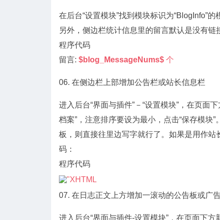
在后台“设置模块”找到模块标识为“BlogInfo
另外，侧边栏统计信息里的留言默认是没有链
程序代码
留言:
$blog_MessageNums$
个
06. 在侧边栏上部增加公告栏或站长信息栏
进入后台“界面与插件”－“设置模块”，在页面下
档案”，注意排序要设为最小，点击“保存模块”
板，则直接往里边写字就行了。如果是用作站
码：
程序代码
07. 在日志正文上方增加一滚动的公告板或广
进入后台“界面与插件-设置模块”，在页面下方新