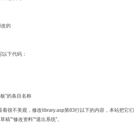
不用改的
填写以下代码：
用户面板”的条目名称
不美观，修改library.asp第83行以下的内容，本站把它们
草稿”“修改资料”“退出系统”。