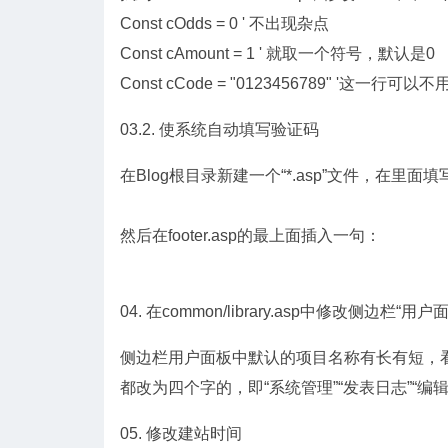
Const cOdds = 0 ' 不出现杂点
Const cAmount = 1 ' 就取一个符号，默认是0
Const cCode = "0123456789" '这一行可以
03.2. 使系统自动填写验证码
在Blog根目录新建一个“*.asp”文件，在里面
然后在footer.asp的最上面插入一句：
04. 在common/library.asp中修改侧边栏“
侧边栏用户面板中默认的项目名称有长有短，看着很
都改为四个字的，即“系统管理”“发表日志”“编辑
05. 修改建站时间