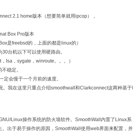
nect 2.1 home版本（想要简单就用ipcop），
at Box Pro版本
Box是freebsd的，上面的都是linux的）
30台机以下可以使用硬路由。
sa，sygate，winroute。。。）
的不稳定。
，一定会慢于一个月前的速度。
在这里只重点介绍smoothwall和Clarkconnect这两种基于l
GNU/Linux操作系统的防火墙软件。SmoothWall内置了Linux系
出于易于操作的原因，SmoothWall使用web界面来配置，并