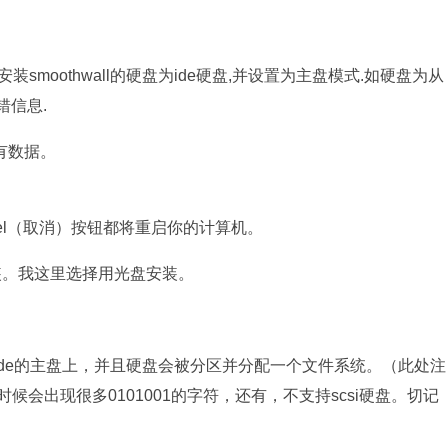
安装smoothwall的硬盘为ide硬盘,并设置为主盘模式.如硬盘为从
错信息.
有数据。
el（取消）按钮都将重启你的计算机。
安装。我这里选择用光盘安装。
de的主盘上，并且硬盘会被分区并分配一个文件系统。（此处注
会出现很多0101001的字符，还有，不支持scsi硬盘。切记