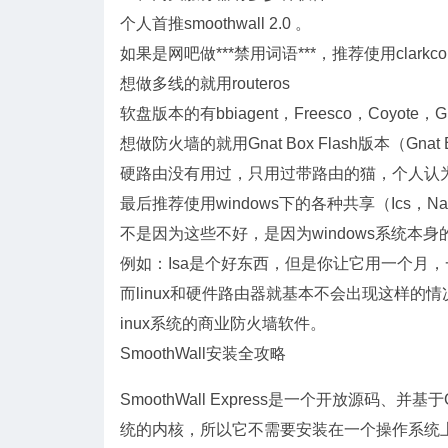
个人首推smoothwall 2.0 。
如果是网吧做***禁用词语***，推荐使用clarkcon
想做多线的就用routeros
软盘版本的有bbiagent，Freesco，Coyote，Gn
想做防火墙的就用Gnat Box Flash版本（Gnat 
硬路由没有用过，只用过带路由的猫，个人认为
最后推荐使用windows下的各种共享（Ics，Nat，I
不是因为这些不好，是因为windows系统本身
例如：Isa是个好东西，但是你让它用一个月
而linux和硬件路由器就基本不会出现这样的情况。我
inux系统的商业防火墙软件。
SmoothWall安装全攻略
SmoothWall Express是一个开放源码、并基于
统的内核，所以它不需要安装在一个操作系统上。