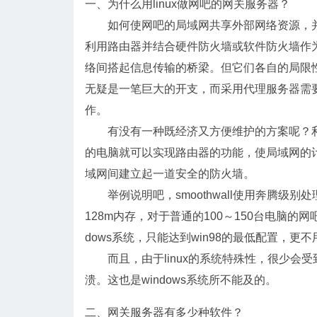
一、为什么用linux做网吧的网关服务器？
如何使网吧的局域网共享外部网络资源，并
利用路由器并结合硬件防火墙或软件防火墙作
络间搭起信息传输的桥梁。但它们各自的局限
无疑是一笔巨大的开支，而采用代理服务器需
作。
有没有一种既经济又方便维护的方案呢？利用
的电脑就可以实现路由器的功能，使局域网的
域网间建立起一道安全的防火墙。
举例说明吧，smoothwall使用奔腾级别
128m内存，对于普通的100～150台电脑
dows系统，只能达到win98的最低配置，
而且，由于linux的系统特殊性，很少会
溃。这也是windows系统所不能及的。
二、网关服务器有多少种软件？