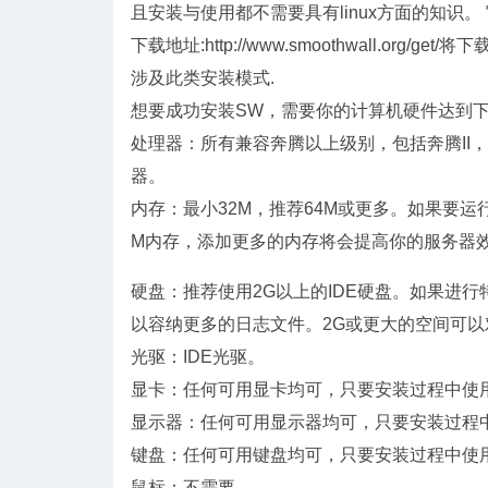
且安装与使用都不需要具有linux方面的知识。 官方网站:h
下载地址:http://www.smoothwall.or
涉及此类安装模式.
想要成功安装SW，需要你的计算机硬件达到
处理器：所有兼容奔腾以上级别，包括奔腾II，III，I
器。
内存：最小32M，推荐64M或更多。如果要
M内存，添加更多的内存将会提高你的服务器
硬盘：推荐使用2G以上的IDE硬盘。如果进
以容纳更多的日志文件。2G或更大的空间可
光驱：IDE光驱。
显卡：任何可用显卡均可，只要安装过程中使
显示器：任何可用显示器均可，只要安装过程
键盘：任何可用键盘均可，只要安装过程中使
鼠标：不需要。