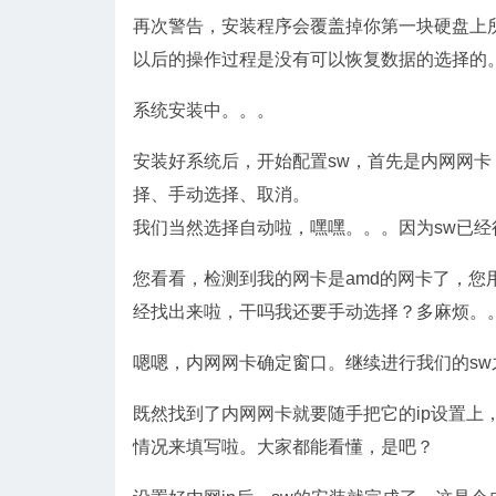
再次警告，安装程序会覆盖掉你第一块硬盘上所有
以后的操作过程是没有可以恢复数据的选择的
系统安装中。。。
安装好系统后，开始配置sw，首先是内网网卡，
择、手动选择、取消。
我们当然选择自动啦，嘿嘿。。。因为sw已
您看看，检测到我的网卡是amd的网卡了，您
经找出来啦，干吗我还要手动选择？多麻烦。
嗯嗯，内网网卡确定窗口。继续进行我们的sw
既然找到了内网网卡就要随手把它的ip设置上
情况来填写啦。大家都能看懂，是吧？