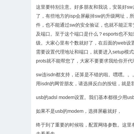
这里要特别注意。好多朋友和我说，安装好sw
了，有些地方的isp会屏蔽掉sw的升级网址
件，也不能通过sw的安全验证，也就不能正常
及端口。至于这个端口是什么？esports也不
级。大家心里有个数就好了，在后面的web设
需要设置代理地址和端口，就要进入setup
prots就不能帮您了，大家不要要求我给你开
sw连isdn都支持，还算是不错的啦。嘿嘿。。
用isdn的网管朋友，请选择反白的按钮，就是我选
usb的adsl modem设置。我们基本都很少用
如果不是usb的modem，选择屏蔽就好，
终于到了重要的时候啦，配置网络参数。这里
去看看先。