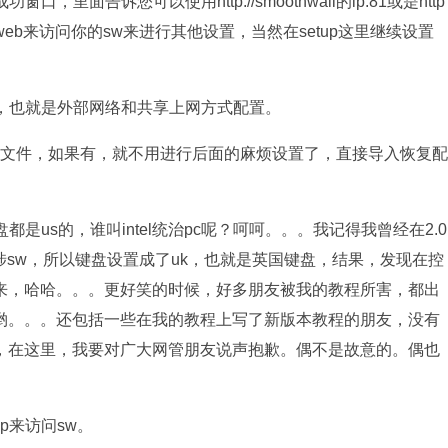
里面告诉您可以使用http://smoothwall的ip:81或是http
网内使用web来访问你的sw来进行其他设置，当然在setup这里继续设置
配置，也就是外部网络和共享上网方式配置。
置文件，如果有，就不用进行后面的麻烦设置了，直接导入恢复配
是us的，谁叫intel统治pc呢？呵呵。。。我记得我曾经在2.0
涉sw，所以键盘设置成了uk，也就是英国键盘，结果，发现在控
来，哈哈。。。更好笑的时候，好多朋友被我的教程所害，都出
哟。。。还包括一些在我的教程上写了新版本教程的朋友，没有
，在这里，我要对广大网管朋友说声抱歉。偶不是故意的。偶也
p来访问sw。