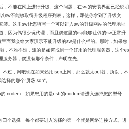
后，不能在网上进行升级。这个问题，在sw的安装界面已经说明
，所以sw不能够取得升级程序列表，这样，即使你拿到了升级文
安装。这里sw让您填写一个可以进入sw的升级网站的代理地址
知道，因为偶很少玩代理，而且偶这里的isp能够让偶的sw正常升
置里面我会给大家演示不能升级的sw是什么样的。那时，如果您
模式啦，不难不难，难的是如何找到一个好用的代理服务器，这个es
代理服务器，偶没有那个条件，声明在先。
。不过，网吧现在如果还用isdn上网，那么就太out啦，所以，不
择的那个“屏蔽isdn”。
usb的modem，如果您用的是usb的modem请进入选择您的型号
有四个选择，每个都要进入选择的第一个就是网络连接方式。进