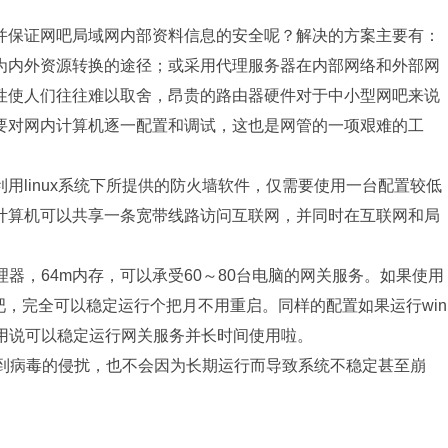
保证网吧局域网内部资料信息的安全呢？解决的方案主要有：
为内外资源转换的途径；或采用代理服务器在内部网络和外部网
性使人们往往难以取舍，昂贵的路由器硬件对于中小型网吧来说
要对网内计算机逐一配置和调试，这也是网管的一项艰难的工
linux系统下所提供的防火墙软件，仅需要使用一台配置较低
计算机可以共享一条宽带线路访问互联网，并同时在互联网和局
处理器，64m内存，可以承受60～80台电脑的网关服务。如果使用
的网吧，完全可以稳定运行个把月不用重启。同样的配置如果运行win
更不用说可以稳定运行网关服务并长时间使用啦。
受到病毒的侵扰，也不会因为长期运行而导致系统不稳定甚至崩