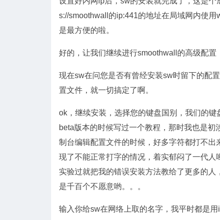
设置好内网ip后，sw的安装就完成了，这是个成功窗口，
s://smoothwall的ip:441的地址在局域
是最方便的啦。
好的，让我们继续进行smoothwall的高级
现在sw在问您是否有曾经安装sw时留下的配
置文件，就一切搞定了啊。
ok，继续安装，选择您的键盘国别，我们的键盘都
beta版本的时候写过一个教程，那时我也是初
制台编辑配置文件的时候，好多字符都打不出
现了不能正常打字的情况，着实郁闷了一代人
实验过就把我的错误安装方法教给了更多的人
是千百个不愿意哟。。。
输入你给sw在网络上取的名字，我平时都是用i