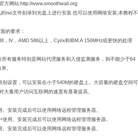
ttp://www.smoothwall.org
g/get/将下载的iso文件刻录到光盘上进行安装.也可以使用网络安装,本教程不
下面的要求：
V，AMD 586以上，Cyrix和IBM.A 150MHz或更快的处理
运行所有服务特别是网站代理服务和入侵监测服务，则不能少于64
效率。
行特别设置，可以安装在小于540M的硬盘上。大容量的硬盘空间可
以对大量用户访问互联网的速度有显著提高。
用。安装完成后可以使用网络远程管理服务器。
中使用。安装完成后可以使用网络远程管理服务器。
用。安装完成后可以使用网络远程管理服务器。