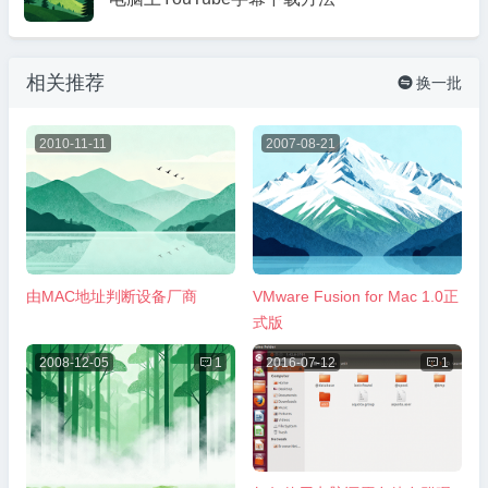
相关推荐
换一批

2010-11-11
2007-08-21
由MAC地址判断设备厂商
VMware Fusion for Mac 1.0正
式版
2008-12-05

1
2016-07-12

1