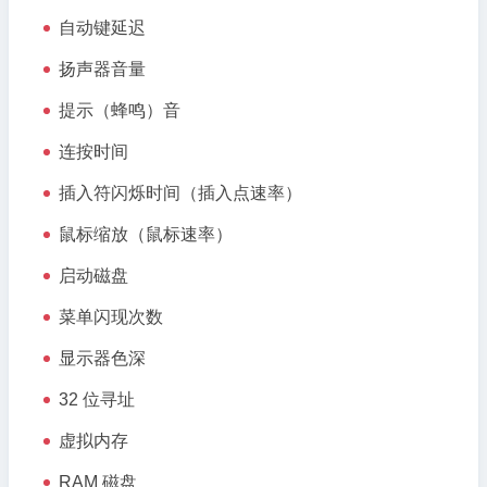
自动键延迟
扬声器音量
提示（蜂鸣）音
连按时间
插入符闪烁时间（插入点速率）
鼠标缩放（鼠标速率）
启动磁盘
菜单闪现次数
显示器色深
32 位寻址
虚拟内存
RAM 磁盘