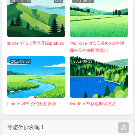
2011-10-08

1
2011-09-30
linode VPS上手动升级iptables
为Linode VPS安装Kloxo控制
面板及相关配置优化
2011-09-28
2011-09-29
Linode VPS 介绍及初体验
linode VPS修改时区方法
等您坐沙发呢！
