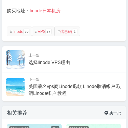
购买地址：
linode日本机房
linode
VPS
优惠码
30
27
1



上一篇
选择linode VPS理由
下一篇
美国著名vps商Linode退款 Linode取消帐户 取
消Linode帐户 教程
相关推荐
换一批
