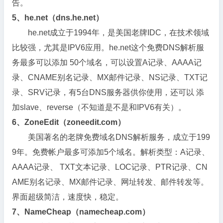
告。
5、he.net（dns.he.net）
he.net成立于1994年，是美国老牌IDC，在技术领域
比较强，尤其是IPV6应用。he.net这个免费DNS解析服
务最多可以添加 50个域名，可以设置A记录、AAAA记
录、CNAME别名记录、MX邮件记录、NS记录、TXT记
录、SRV记录，有5台DNS服务器供你使用，还可以 添
加slave、reverse（不知道是不是和IPV6有关）。
6、ZoneEdit（zoneedit.com）
美国著名的老牌免费域名DNS解析服务，成立于199
9年。免费帐户最多可添加5个域名。解析类型：A记录、
AAAA记录、 TXT文本记录、LOC记录、PTR记录、CN
AME别名记录、MX邮件记录、网址转发、邮件转发等。
界面超级简洁，速度快，稳定。
7、NameCheap（namecheap.com）