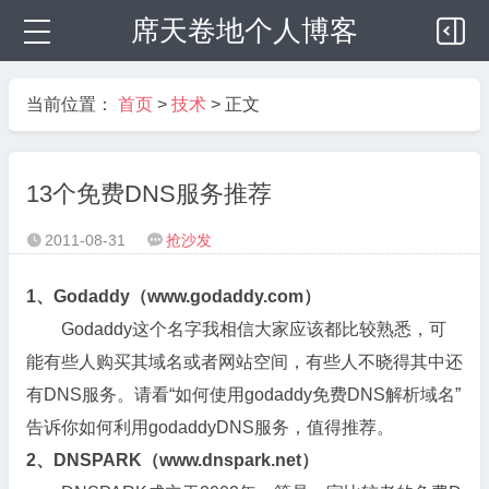
席天卷地个人博客
当前位置：
首页
>
技术
> 正文
13个免费DNS服务推荐
2011-08-31
抢沙发


1、Godaddy（www.godaddy.com）
Godaddy这个名字我相信大家应该都比较熟悉，可
能有些人购买其域名或者网站空间，有些人不晓得其中还
有DNS服务。请看“如何使用godaddy免费DNS解析域名”
告诉你如何利用godaddyDNS服务，值得推荐。
2、DNSPARK（www.dnspark.net）