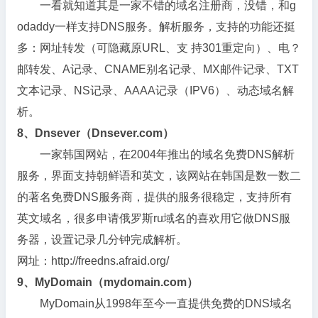
一看就知道其是一家不错的域名注册商，没错，和g
odaddy一样支持DNS服务。解析服务，支持的功能还挺
多：网址转发（可隐藏原URL、支 持301重定向）、电？
邮转发、A记录、CNAME别名记录、MX邮件记录、TXT
文本记录、NS记录、AAAA记录（IPV6）、动态域名解
析。
8、Dnsever（Dnsever.com）
一家韩国网站，在2004年推出的域名免费DNS解析
服务，界面支持朝鲜语和英文，该网站在韩国是数一数二
的著名免费DNS服务商，提供的服务很稳定，支持所有
英文域名，很多申请俄罗斯ru域名的喜欢用它做DNS服
务器，设置记录几分钟完成解析。
网址：http://freedns.afraid.org/
9、MyDomain（mydomain.com）
MyDomain从1998年至今一直提供免费的DNS域名