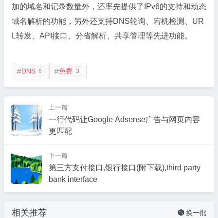
加的域名和记录数量外，还率先提供了IPv6的支持和动态
域名解析的功能，另外还支持DNS轮询、宕机检测、UR
L转发、API接口、分省解析、共享管理等先进功能。
DNS
免费
6
3


上一篇
一行代码让Google Adsense广告与网页内容
更匹配
下一篇
第三方支付接口,银行接口(附下载),third party
bank interface
相关推荐
换一批
