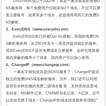
DNSPARK成立于2002年，算是一家比较老的免费D
NS服务商，每个免费用户仅能添加2个域名，不过可以重
复注册账号，如果有多个域名，还是推荐用其它的免费D
NS解析。
3、EveryDNS（www.everydns.net）
EveryDNS目前已经被Dyn Inc收购，美国的免费DN
S解析服务商，从2001年至今一直坚持提供稳定的服务。
现在EveryDNS不提供免费域名注册服务，这样也使其被
国内屏蔽的概率小了很多，国内用户可以放心使用。
4、ChangeIP（www.changeip.com）
一看名字就知道其提供DNS服务了，ChangeIP提供
独立的免费DNS域名解析服务。另外，我们还可以利用
提供百余种后缀的免费二级域名服 务，支持添加设置域
名转发、MX邮件记录、CNAME别名记录、A记录，还可
以添加无限子域名！ChangeIP的域名转发服务有强制广