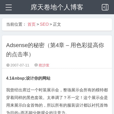
席天卷地个人博客
当前位置：
首页
>
SEO
> 正文
Adsense的秘密（第4章 – 用色彩提高你
的点击率）
2007-07-11
抢沙发


4.1&nbsp;设计你的网站
我曾经出席过一个时装展示会，整场展示会所有的模特都
穿着同样的黑色套装。太单调了？不一定！这个展示会是
用来展示白金首饰的，所以所有的服装设计都以衬托首饰
为目的–而不能分散观众的注意力。