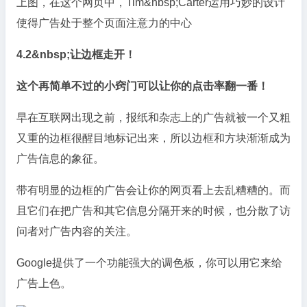
上图，在这个网页中，Tim&nbsp;Carter运用巧妙的设计
使得广告处于整个页面注意力的中心
4.2&nbsp;让边框走开！
这个再简单不过的小窍门可以让你的点击率翻一番！
早在互联网出现之前，报纸和杂志上的广告就被一个又粗
又重的边框很醒目地标记出来，所以边框和方块渐渐成为
广告信息的象征。
带有明显的边框的广告会让你的网页看上去乱糟糟的。而
且它们在把广告和其它信息分隔开来的时候，也分散了访
问者对广告内容的关注。
Google提供了一个功能强大的调色板，你可以用它来给
广告上色。