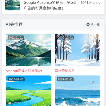
Google Adsense的秘密（第5章 – 如何最大化
广告的可见度和响应度）
相关推荐
换一批

2011-11-11
2009-10-02
Amazon正规入门操作(2)
网络营销实务
2007-07-03
2007-07-11