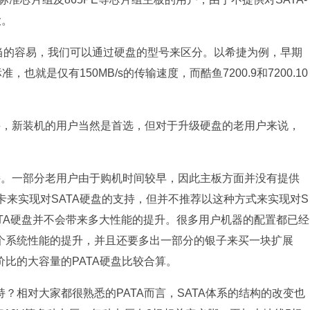
大。
也相当的容易，我们可以通过硬盘的型号来区分。以希捷为例，早期
标准，也就是仅有150MB/s的传输速度，而酷鱼7200.9和7200.10
，新装机的用户当然是首选，但对于升级硬盘的老用户来说，
。一部分老用户由于购机时间较早，因此主板方面并没有提供
展卡来实现对SATA硬盘的支持，但并不推荐以这种方式来实现对S
ATA硬盘并不会带来多大性能的提升。很多用户机器的配置都已经
个系统性能的提升，并且还要多出一部分的银子来买一块扩展
比的大容量的PATA硬盘比较合算。
相对大家都很熟悉的PATA而言，SATA体系的结构的改变也