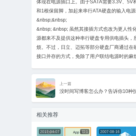
体现在电源插口上。由于SATA需要3.3V、5
和1根保留脚，加起来串行ATA硬盘的输入电
&nbsp;&nbsp;
&nbsp; &nbsp; 虽然其接插方式也改为
源都来不及提供这种串行硬盘专用供电插头，所
烦。不过，日立、迈拓等部分硬盘厂商通过在
接口并存的方式，免除了用户联结电源时的麻
上一篇
没时间写博客怎么办？告诉你10种
相关推荐
2017-04-07

1
2007-08-16