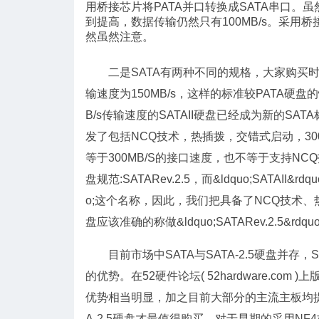
用桥接芯片将PATA并口转换成SATA串口。
到提高，数据传输仍然只有100MB/s。采用
然虽然注意。
二是SATA有两种不同的规格，大家购买时
输速度为150MB/s，这样的标准较PATA硬
B/s传输速度的SATAII硬盘已经成为新的SATA标
发了包括NCQ技术，热插拨，交错式启动，300MB/
等于300MB/S的接口速度，也不等于支持NCQ技术
盘规范:SATARev.2.5，而&ldquo;SATAII
o;这个名称，因此，我们把具备了NCQ技术、热
盘应该准确的称做&ldquo;SATARev.2.5&rdqu
目前市场中SATA与SATA-2.5硬盘并存
的优势。在52硬件论坛( 52hardware.co
优势相当明显，加之目前大部分的主流主板均提供对
A-2.5硬盘才最值得购买。对于早期的采用NF