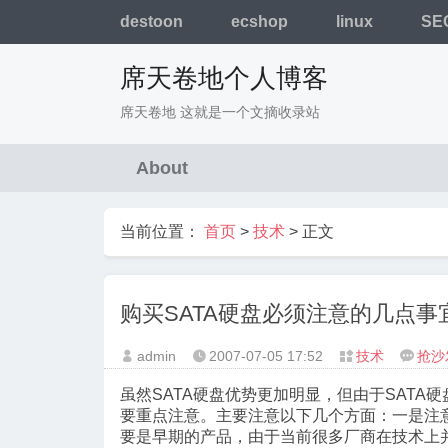
destoon
ecshop
linux
SE
席天卷地个人博客
席天卷地 这就是一个文摘收录站
About
当前位置：
首页
>
技术
> 正文
购买SATA硬盘必须注意的几点事
admin
2007-07-05
17:52
技术
抢沙




虽然SATA硬盘优势更加明显，但由于SAT
要重点注意。主要注意以下几个方面：一是注意
要是早期的产品，由于当前很多厂商在技术上并