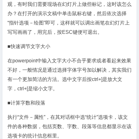
观，有时我们需要现场在幻灯片上做些标记，这时该怎么
办？在打开的演示文稿中单击鼠标右键，然后依次选择
“指针选项－绘图”即可，这样就可以调出画笔在幻灯片上
写写画画了，用完后，按ESC键便可退出。
■快速调节文字大小
在powerpoint中输入文字大小不合乎要求或者看起来效果
不好，一般情况是通过选择字体字号加以解决，其实我们
有一个更加简洁的方法。选中文字后按ctrl+]是放大文
字，ctrl+[是缩小文字。
■计算字数和段落
执行“文件－属性”，在其对话框中选“统计”选项卡，该文
件的各种数据，包括页数、字数、段落等信息都显示在该
选项卡的统计信息框里。