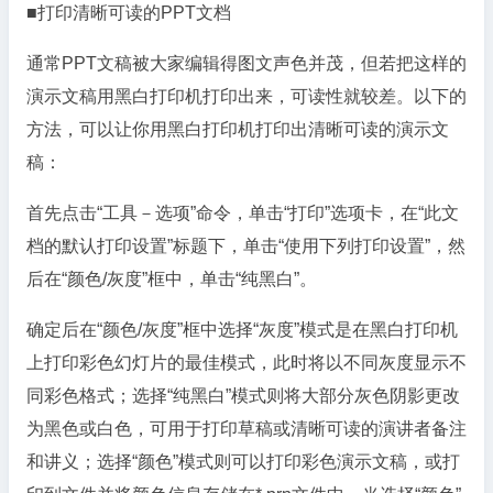
■打印清晰可读的PPT文档
通常PPT文稿被大家编辑得图文声色并茂，但若把这样的
演示文稿用黑白打印机打印出来，可读性就较差。以下的
方法，可以让你用黑白打印机打印出清晰可读的演示文
稿：
首先点击“工具－选项”命令，单击“打印”选项卡，在“此文
档的默认打印设置”标题下，单击“使用下列打印设置”，然
后在“颜色/灰度”框中，单击“纯黑白”。
确定后在“颜色/灰度”框中选择“灰度”模式是在黑白打印机
上打印彩色幻灯片的最佳模式，此时将以不同灰度显示不
同彩色格式；选择“纯黑白”模式则将大部分灰色阴影更改
为黑色或白色，可用于打印草稿或清晰可读的演讲者备注
和讲义；选择“颜色”模式则可以打印彩色演示文稿，或打