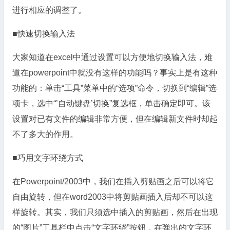
进行相应的调整了。
■快速切换输入法
大家知道在excel中通过设置可以方便地切换输入法，难
道在powerpoint中就没有这样的功能吗？事实上是有这种
功能的：单击“工具”菜单中的“选项”命令，切换到“编辑”选
项卡，选中“’自动键盘’切换”复选框，单击确定即可。该
设置对已有文件的编辑非常方便，但在编辑新文件时却起
不了多大的作用。
■巧用文字环绕方式
在Powerpoint/2003中，我们在插入剪贴画之后可以将它
自由旋转，但在word2003中将剪贴画插入后却不可以这
样旋转。其实，我们只须选中插入的剪贴画，然后在出现
的“图片”工具栏中点击“文字环绕”按钮，在弹出的文字环