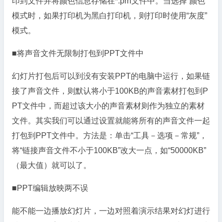
印到文件并将颜色信息存储在*.prn文件中。当选择“颜色”
模式时，如果打印机为黑白打印机，则打印时使用“灰度”
模式。
■将声音文件无限制打包到PPT文件中
幻灯片打包后可以到没有安装PPT的电脑中运行，如果链
接了声音文件，则默认将小于100KB的声音素材打包到P
PT文件中，而超过该大小的声音素材则作为独立的素材
文件。其实我们可以通过设置就能将所有的声音文件一起
打包到PPT文件中。方法是：单击“工具－选项－常规”，
将“链接声音文件不小于100KB”改大一点，如“50000KB”
（最大值）就可以了。
■PPT编辑放映两不误
能不能一边播放幻灯片，一边对照着演示结果对幻灯进行