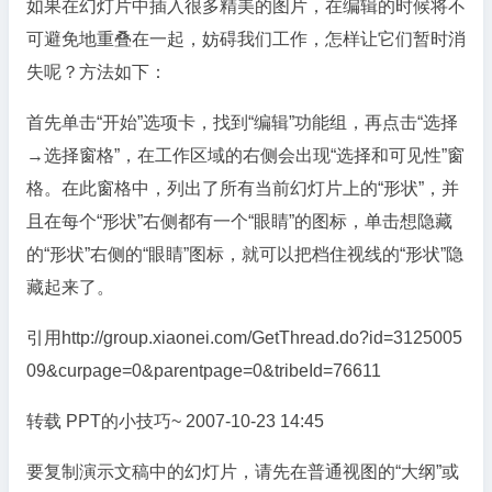
如果在幻灯片中插入很多精美的图片，在编辑的时候将不
可避免地重叠在一起，妨碍我们工作，怎样让它们暂时消
失呢？方法如下：
首先单击“开始”选项卡，找到“编辑”功能组，再点击“选择
→选择窗格”，在工作区域的右侧会出现“选择和可见性”窗
格。在此窗格中，列出了所有当前幻灯片上的“形状”，并
且在每个“形状”右侧都有一个“眼睛”的图标，单击想隐藏
的“形状”右侧的“眼睛”图标，就可以把档住视线的“形状”隐
藏起来了。
引用http://group.xiaonei.com/GetThread.do?id=3125005
09&curpage=0&parentpage=0&tribeId=76611
转载 PPT的小技巧~ 2007-10-23 14:45
要复制演示文稿中的幻灯片，请先在普通视图的“大纲”或