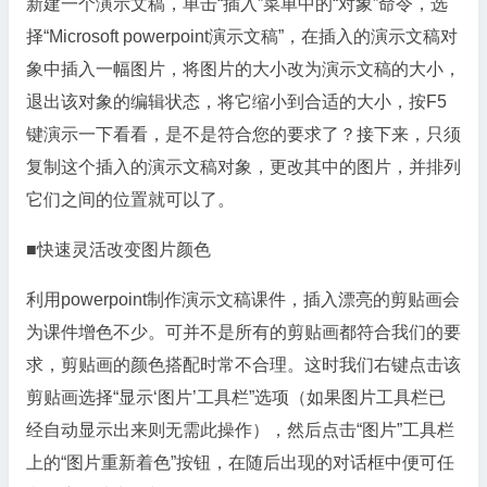
新建一个演示文稿，单击“插入”菜单中的“对象”命令，选
择“Microsoft powerpoint演示文稿”，在插入的演示文稿对
象中插入一幅图片，将图片的大小改为演示文稿的大小，
退出该对象的编辑状态，将它缩小到合适的大小，按F5
键演示一下看看，是不是符合您的要求了？接下来，只须
复制这个插入的演示文稿对象，更改其中的图片，并排列
它们之间的位置就可以了。
■快速灵活改变图片颜色
利用powerpoint制作演示文稿课件，插入漂亮的剪贴画会
为课件增色不少。可并不是所有的剪贴画都符合我们的要
求，剪贴画的颜色搭配时常不合理。这时我们右键点击该
剪贴画选择“显示‘图片’工具栏”选项（如果图片工具栏已
经自动显示出来则无需此操作），然后点击“图片”工具栏
上的“图片重新着色”按钮，在随后出现的对话框中便可任