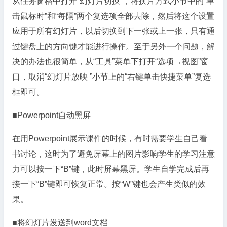
从任务窗格中打开“幻灯片切换”，将换片方式小节中的“单
击鼠标时”和“每隔”两个复选项全部去除，然后将这个设置
应用于所有幻灯片，以后切换到下一张或上一张，只有通
过键盘上的方向键才能进行操作。至于另外一个问题，解
决的办法也很简单，从“工具”菜单下打开“选项→视图”窗
口，取消“幻灯片放映 ”小节上的“右键单击快捷菜单”复选
框即可。
■Powerpoint自动黑屏
在用Powerpoint展示课件的时候，有时需要学生自己看
书讨论，这时为了避免屏幕上的图片影响学生的学习注意
力可以按一下“B”键，此时屏幕黑屏。学生自学完成后再
接一下“B”键即可恢复正常。按“W”键也会产生类似的效
果。
■将幻灯片发送到word文档