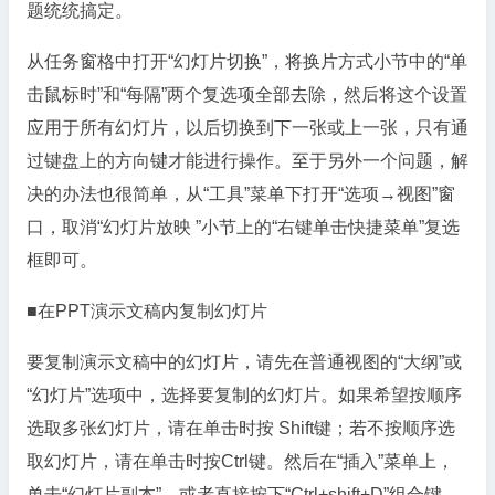
题统统搞定。
从任务窗格中打开“幻灯片切换”，将换片方式小节中的“单
击鼠标时”和“每隔”两个复选项全部去除，然后将这个设置
应用于所有幻灯片，以后切换到下一张或上一张，只有通
过键盘上的方向键才能进行操作。至于另外一个问题，解
决的办法也很简单，从“工具”菜单下打开“选项→视图”窗
口，取消“幻灯片放映 ”小节上的“右键单击快捷菜单”复选
框即可。
■在PPT演示文稿内复制幻灯片
要复制演示文稿中的幻灯片，请先在普通视图的“大纲”或
“幻灯片”选项中，选择要复制的幻灯片。如果希望按顺序
选取多张幻灯片，请在单击时按 Shift键；若不按顺序选
取幻灯片，请在单击时按Ctrl键。然后在“插入”菜单上，
单击“幻灯片副本”，或者直接按下“Ctrl+shift+D”组合键，