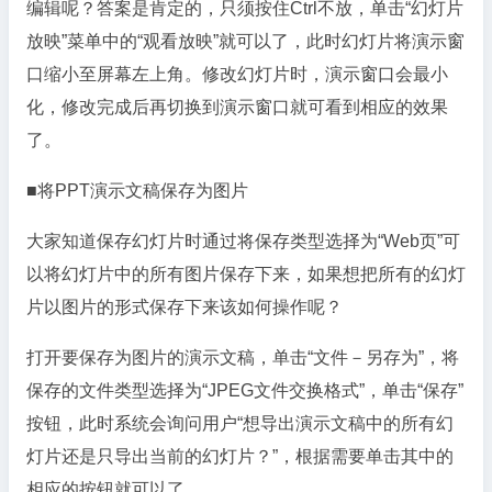
编辑呢？答案是肯定的，只须按住Ctrl不放，单击“幻灯片
放映”菜单中的“观看放映”就可以了，此时幻灯片将演示窗
口缩小至屏幕左上角。修改幻灯片时，演示窗口会最小
化，修改完成后再切换到演示窗口就可看到相应的效果
了。
■将PPT演示文稿保存为图片
大家知道保存幻灯片时通过将保存类型选择为“Web页”可
以将幻灯片中的所有图片保存下来，如果想把所有的幻灯
片以图片的形式保存下来该如何操作呢？
打开要保存为图片的演示文稿，单击“文件－另存为”，将
保存的文件类型选择为“JPEG文件交换格式”，单击“保存”
按钮，此时系统会询问用户“想导出演示文稿中的所有幻
灯片还是只导出当前的幻灯片？”，根据需要单击其中的
相应的按钮就可以了。