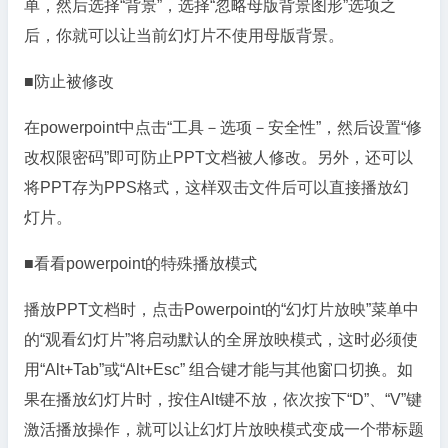
单，然后选择“背景”，选择“忽略母版背景图形”选项之
后，你就可以让当前幻灯片不使用母版背景。
■防止被修改
在powerpoint中点击“工具－选项－安全性”，然后设置“修
改权限密码”即可防止PPT文档被人修改。另外，还可以
将PPT存为PPS格式，这样双击文件后可以直接播放幻
灯片。
■看看powerpoint的特殊播放模式
播放PPT文档时，点击Powerpoint的“幻灯片放映”菜单中
的“观看幻灯片”将启动默认的全屏放映模式，这时必须使
用“Alt+Tab”或“Alt+Esc” 组合键才能与其他窗口切换。如
果在播放幻灯片时，按住Alt键不放，依次按下“D”、“V”键
激活播放操作，就可以让幻灯片放映模式变成一个带标题