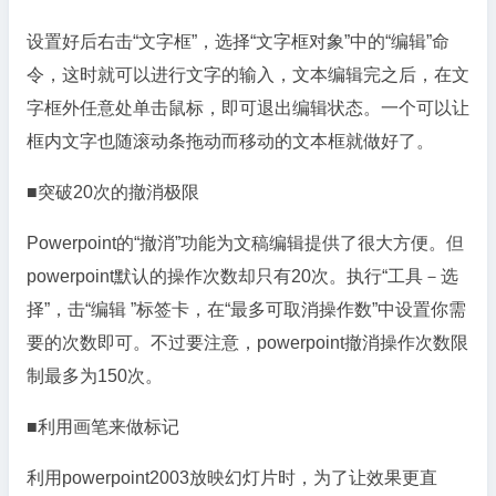
设置好后右击“文字框”，选择“文字框对象”中的“编辑”命
令，这时就可以进行文字的输入，文本编辑完之后，在文
字框外任意处单击鼠标，即可退出编辑状态。一个可以让
框内文字也随滚动条拖动而移动的文本框就做好了。
■突破20次的撤消极限
Powerpoint的“撤消”功能为文稿编辑提供了很大方便。但
powerpoint默认的操作次数却只有20次。执行“工具－选
择”，击“编辑 ”标签卡，在“最多可取消操作数”中设置你需
要的次数即可。不过要注意，powerpoint撤消操作次数限
制最多为150次。
■利用画笔来做标记
利用powerpoint2003放映幻灯片时，为了让效果更直