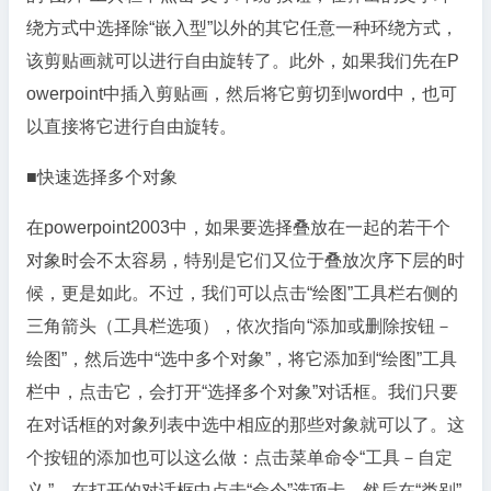
绕方式中选择除“嵌入型”以外的其它任意一种环绕方式，
该剪贴画就可以进行自由旋转了。此外，如果我们先在P
owerpoint中插入剪贴画，然后将它剪切到word中，也可
以直接将它进行自由旋转。
■快速选择多个对象
在powerpoint2003中，如果要选择叠放在一起的若干个
对象时会不太容易，特别是它们又位于叠放次序下层的时
候，更是如此。不过，我们可以点击“绘图”工具栏右侧的
三角箭头（工具栏选项），依次指向“添加或删除按钮－
绘图”，然后选中“选中多个对象”，将它添加到“绘图”工具
栏中，点击它，会打开“选择多个对象”对话框。我们只要
在对话框的对象列表中选中相应的那些对象就可以了。这
个按钮的添加也可以这么做：点击菜单命令“工具－自定
义 ”，在打开的对话框中点击“命令”选项卡，然后在“类别”