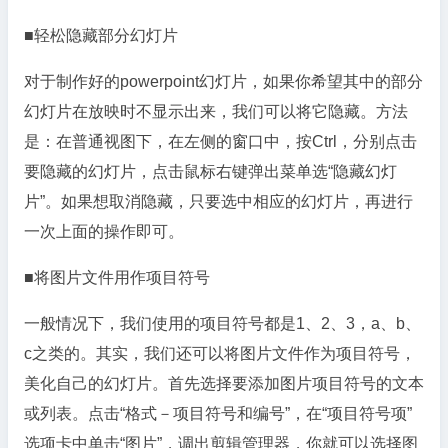
■轻松隐藏部分幻灯片
对于制作好的powerpoint幻灯片，如果你希望其中的部分
幻灯片在放映时不显示出来，我们可以将它隐藏。方法
是：在普通视图下，在左侧的窗口中，按Ctrl，分别点击
要隐藏的幻灯片，点击鼠标右键弹出菜单选“隐藏幻灯
片”。如果想取消隐藏，只要选中相应的幻灯片，再进行
一次上面的操作即可。
■将图片文件用作项目符号
一般情况下，我们使用的项目符号都是1、2、3，a、b、
c之类的。其实，我们还可以将图片文件作为项目符号，
美化自己的幻灯片。首先选择要添加图片项目符号的文本
或列表。点击“格式－项目符号和编号”，在“项目符号项”
选项卡中单击“图片”，调出剪辑管理器，你就可以选择图