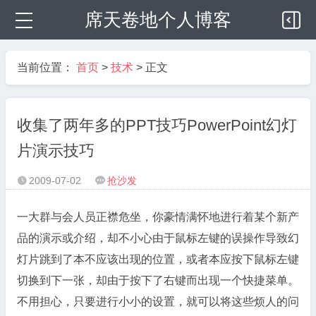
席天卷地个人博客
当前位置：
首页
>
技术
> 正文
收集了两年多的PPT技巧PowerPoint幻灯
片演示技巧
2009-07-02
抢沙发


一大群与会人员正襟危坐，你豪情满怀地进行着某个新产
品的演示或介绍，却不小心由于鼠标左键的误操作导致幻
灯片跳到了本不应该出现的位置，或者本应按下鼠标左键
切换到下一张，却由于按下了右键而出现一个快捷菜单。
不用担心，只要进行小小的设置，就可以将这些烦人的问