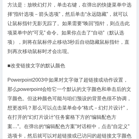
方法是：放映幻灯片，单击右键，在弹出的快捷菜单中选
择“指针选项－箭头选项”，然后单击“永远隐藏”，就可以
让鼠标指针无影无踪了。如果需要“唤回”指针，则点击此
项菜单中的“可见” 命令。如果你点击了“自动”（默认选
项），则将在鼠标停止移动3秒后自动隐藏鼠标指针，直
到再次移动鼠标时才会出现。
■改变链接文字的默认颜色
Powerpoint2003中如果对文字做了超链接或动作设置，
那么powerpoint会给它一个默认的文字颜色和单击后的文
字颜色。但这种颜色可能与咱们预设的背景色很不协调，
想更改吗？那么可以点击菜单命令“格式－幻灯片设计”，
在打开的“幻灯片设计”任务窗格下方的“编辑配色方
案…”。在弹出的“编辑配色方案”对话框中，点击“自定义”
选项卡，然后就可以对超链接或已访问的超链接文字颜色