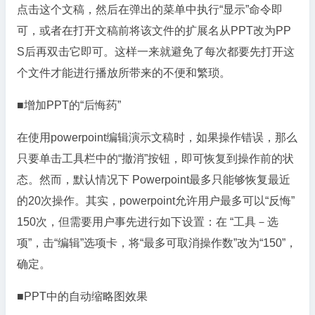
点击这个文稿，然后在弹出的菜单中执行“显示”命令即
可，或者在打开文稿前将该文件的扩展名从PPT改为PP
S后再双击它即可。这样一来就避免了每次都要先打开这
个文件才能进行播放所带来的不便和繁琐。
■增加PPT的“后悔药”
在使用powerpoint编辑演示文稿时，如果操作错误，那么
只要单击工具栏中的“撤消”按钮，即可恢复到操作前的状
态。然而，默认情况下 Powerpoint最多只能够恢复最近
的20次操作。其实，powerpoint允许用户最多可以“反悔”
150次，但需要用户事先进行如下设置：在 “工具－选
项”，击“编辑”选项卡，将“最多可取消操作数”改为“150”，
确定。
■PPT中的自动缩略图效果