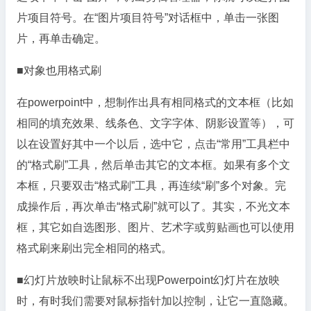
片项目符号。在“图片项目符号”对话框中，单击一张图
片，再单击确定。
■对象也用格式刷
在powerpoint中，想制作出具有相同格式的文本框（比如
相同的填充效果、线条色、文字字体、阴影设置等），可
以在设置好其中一个以后，选中它，点击“常用”工具栏中
的“格式刷”工具，然后单击其它的文本框。如果有多个文
本框，只要双击“格式刷”工具，再连续“刷”多个对象。完
成操作后，再次单击“格式刷”就可以了。其实，不光文本
框，其它如自选图形、图片、艺术字或剪贴画也可以使用
格式刷来刷出完全相同的格式。
■幻灯片放映时让鼠标不出现Powerpoint幻灯片在放映
时，有时我们需要对鼠标指针加以控制，让它一直隐藏。