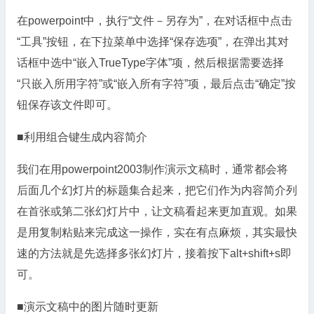
在powerpoint中，执行“文件－另存为”，在对话框中点击
“工具”按钮，在下拉菜单中选择“保存选项”，在弹出其对
话框中选中“嵌入TrueType字体”项，然后根据需要选择
“只嵌入所用字符”或“嵌入所有字符”项，最后点击“确定”按
钮保存该文件即可。
■利用组合键生成内容简介
我们在用powerpoint2003制作演示文稿时，通常都会将
后面几个幻灯片的标题集合起来，把它们作为内容简介列
在首张或第二张幻灯片中，让文稿看起来更加直观。如果
是用复制粘贴来完成这一操作，实在有点麻烦，其实最快
速的方法就是先选择多张幻灯片，接着按下alt+shift+s即
可。
■演示文稿中的图片随时更新