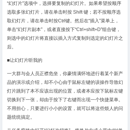
“幻灯片”选项中，选择要复制的幻灯片。如果希望按顺序
选取多张幻灯片，请在单击时按 Shift 键；若不按顺序选
取幻灯片，请在单击时按Ctrl键。然后在“插入”菜单上，
单击“幻灯片副本”，或者直接按下“Ctrl+shift+D”组合键，
则选中的幻灯片将直接以插入方式复制到选定的幻灯片之
后。
■让幻灯片听我的
一大群与会人员正襟危坐，你豪情满怀地进行着某个新产
品的演示或介绍，却不小心由于鼠标左键的误操作导致幻
灯片跳到了本不应该出现的位置，或者本应按下鼠标左键
切换到下一张，却由于按下了右键而出现一个快捷菜单。
不用担心，只要进行小小的设置，就可以将这些烦人的问
题统统搞定。