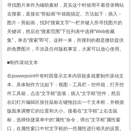
寻找图片来作为铺助素材，其实这个时候用不着登录网站
去搜索，直接在“剪贴画”中就能搞定。方法如下：插入－
图片－剪贴画，找到“搜索文字”一栏并键入所寻找图片的
关键词，然后在“搜索范围”下拉列表中选择“Web收藏
集”，单击“搜索”即可。这样一来，所搜到的都是微软提供
的免费图片，不涉及任何版权事宜，大家可以放心使用。
■制作滚动文本
在powerpoint中有时因显示文本内容较多就要制作滚动文
本。具体制作方法如下：视图－工具栏－控件箱，打开控
件工具箱，点击“文字框”选项，插入“文字框”控件，然后
在幻灯片编辑区按住鼠标左键拖拉出一个文本框，并根据
版面来调整它的位置和大小。接着在“文字框”上右击鼠
标，选择快捷菜单中的“属性”命令，弹出“文字框”属性窗
口，在属性窗口中对文字框的一些属性进行相关的设置。