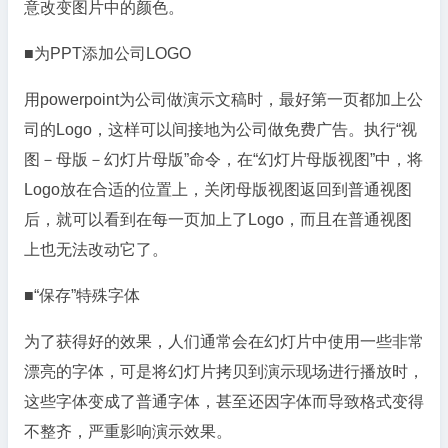
意改变图片中的颜色。
■为PPT添加公司LOGO
用powerpoint为公司做演示文稿时，最好第一页都加上公
司的Logo，这样可以间接地为公司做免费广告。执行“视
图－母版－幻灯片母版”命令，在“幻灯片母版视图”中，将
Logo放在合适的位置上，关闭母版视图返回到普通视图
后，就可以看到在每一页加上了Logo，而且在普通视图
上也无法改动它了。
■“保存”特殊字体
为了获得好的效果，人们通常会在幻灯片中使用一些非常
漂亮的字体，可是将幻灯片拷贝到演示现场进行播放时，
这些字体变成了普通字体，甚至还因字体而导致格式变得
不整齐，严重影响演示效果。