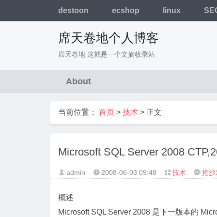
destoon
ecshop
linux
SE
席天卷地个人博客
席天卷地 这就是一个文摘收录站
About
当前位置：
首页
>
技术
> 正文
Microsoft SQL Server 2008 
admin
2008-06-03
09:48
技术
抢沙




概述
Microsoft SQL Server 2008 是下一版本