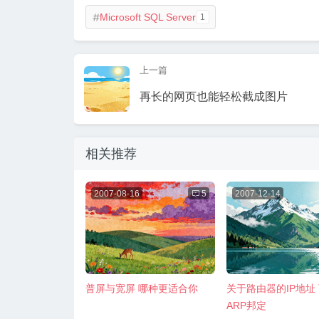
Microsoft SQL Server
1

上一篇
再长的网页也能轻松截成图片
相关推荐
2007-08-16

5
2007-12-14
普屏与宽屏 哪种更适合你
关于路由器的IP地址
ARP邦定