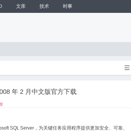
O
文库
技术
时事

CTP,2008 年 2 月中文版官方下载
发
的 Microsoft SQL Server，为关键任务应用程序提供更加安全、可靠、