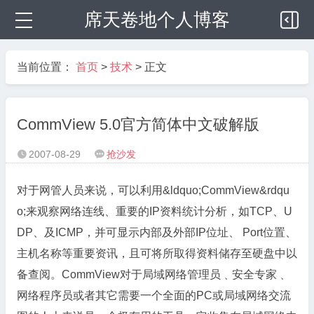
席天卷地个人博客
当前位置：
首页
>
技术
> 正文
CommView 5.0官方简体中文破解版
2007-08-29
抢沙发


对于网管人员来说，可以利用&ldquo;CommView&rdqu
o;来观察网络连线、重要的IP资料统计分析，如TCP、U
DP、及ICMP，并可显示内部及外部IP位址、 Port位置、
主机名称等重要资讯，且可将所取得资料储存至硬盘中以
备查阅。CommView对于局域网络管理员﹑安全专家﹑
网络程序员或者其它需要一个全面的PC或局域网络交流