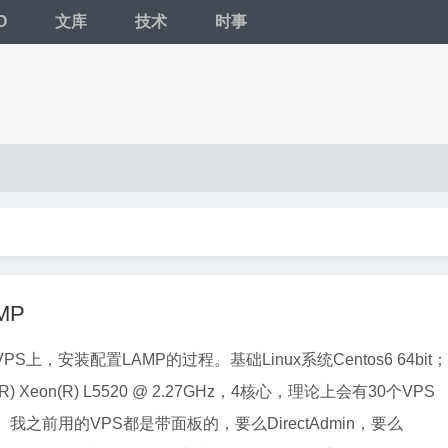
O
文库
技术
时事
MP
VPS上，安装配置LAMP的过程。基础Linux系统Centos6 64bit；
(R) Xeon(R) L5520 @ 2.27GHz，4核心，理论上会有30个VPS
!。 我之前用的VPS都是带面板的，要么DirectAdmin，要么