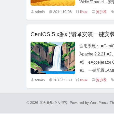
WHM/Cpanel，
admin
2011-10-08
linux
抢沙发




CentOS 5.x源码编译安装一键安装LA
适用系统： ■CentOS-5
Apache 2.2.21 ■2
■5、eAccelerator
■1、一键配置LAMP
admin
2011-09-30
linux
抢沙发




© 2026 席天卷地个人博客.
Powered by
WordPress
. T