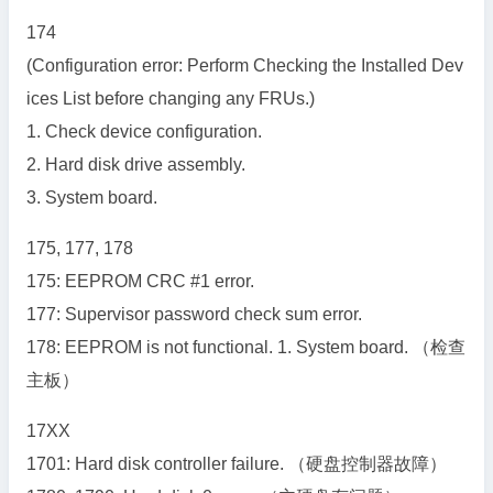
174
(Configuration error: Perform Checking the Installed Dev
ices List before changing any FRUs.)
1. Check device configuration.
2. Hard disk drive assembly.
3. System board.
175, 177, 178
175: EEPROM CRC #1 error.
177: Supervisor password check sum error.
178: EEPROM is not functional. 1. System board. （检查
主板）
17XX
1701: Hard disk controller failure. （硬盘控制器故障）