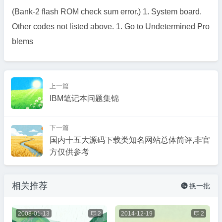
(Bank-2 flash ROM check sum error.) 1. System board.
Other codes not listed above. 1. Go to Undetermined Pro
blems
上一篇
IBM笔记本问题集锦
下一篇
国内十五大源码下载类知名网站总体简评,非官
方仅供参考
相关推荐
换一批

2008-01-13

2
2014-12-19

2