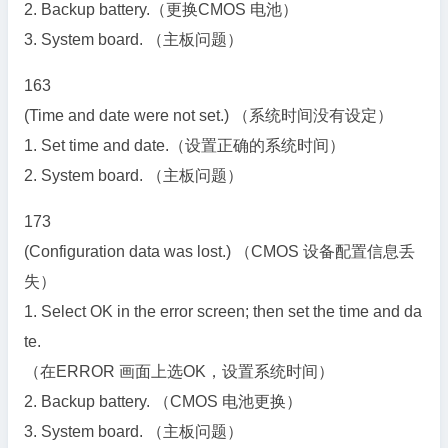
2. Backup battery.（更换CMOS 电池）
3. System board. （主板问题）
163
(Time and date were not set.) （系统时间没有设定）
1. Set time and date.（设置正确的系统时间）
2. System board. （主板问题）
173
(Configuration data was lost.) （CMOS 设备配置信息丢
失）
1. Select OK in the error screen; then set the time and da
te.
（在ERROR 画面上选OK，设置系统时间）
2. Backup battery. （CMOS 电池更换）
3. System board. （主板问题）