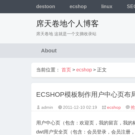
destoon
ecshop
linux
SE
席天卷地个人博客
席天卷地 这就是一个文摘收录站
About
当前位置：
首页
>
ecshop
> 正文
ECSHOP模板制作用户中心页布
admin
2011-12-10
02:19
ecshop
抢




用户中心页（包含：欢迎页，我的留言，我的标签，
dwt
用户安全页（包含：会员登录，会员注册，找回密码。