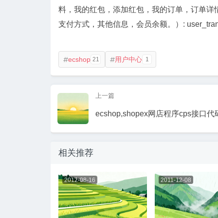
料，我的红包，添加红包，我的订单，订单详
支付方式，其他信息，会员余额。）: user_transac
ecshop
用户中心
21
1


上一篇
ecshop,shopex网店程序cps接口代
相关推荐
2012-08-16
2011-12-08