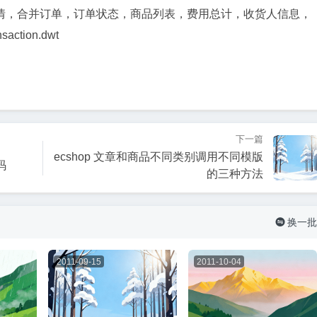
情，合并订单，订单状态，商品列表，费用总计，收货人信息，
tion.dwt
下一篇
ecshop 文章和商品不同类别调用不同模版
码
的三种方法
换一批

2011-09-15
2011-10-04