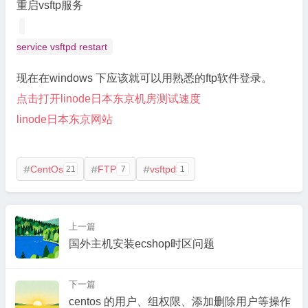
重启vsftp服务
service vsftpd restart
现在在windows 下应该就可以用熟悉的ftp软件登录。
点击打开linode日本东京机房测试速度
linode日本东京网站
CentOs
FTP
vsftpd
21
7
1



上一篇
国外主机安装ecshop时区问题
下一篇
centos 的用户、组权限、添加删除用户等操作