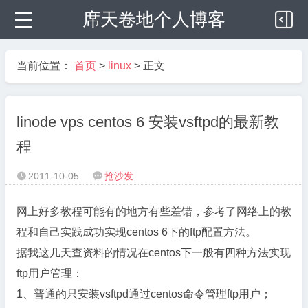
席天卷地个人博客
当前位置：
首页
>
linux
> 正文
linode vps centos 6 安装vsftpd的最新教
程
2011-10-05
抢沙发


网上好多教程可能有的地方有些差错，参考了网络上的教
程和自己实践成功实现centos 6下的ftp配置方法。
据我这几天查资料的情况在centos下一般有四种方法实现
ftp用户管理：
1、普通的只安装vsftpd通过centos命令管理ftp用户；