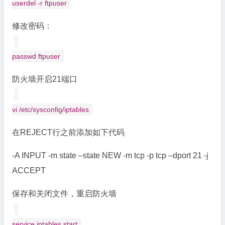
userdel -r ftpuser
修改密码：
passwd ftpuser
防火墙开启21端口
vi /etc/sysconfig/iptables
在REJECT行之前添加如下代码
-A INPUT -m state –state NEW -m tcp -p tcp –dport 21 -j
ACCEPT
保存和关闭文件，重启防火墙
service iptables start