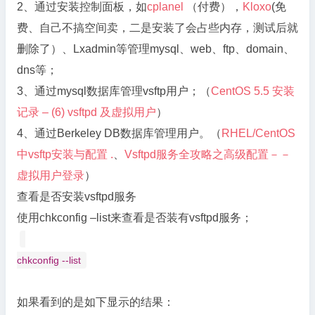
2、通过安装控制面板，如
cplanel
（付费），
Kloxo
(免
费、自己不搞空间卖，二是安装了会占些内存，测试后就
删除了）、Lxadmin等管理mysql、web、ftp、domain、
dns等；
3、通过mysql数据库管理vsftp用户；（
CentOS 5.5 安装
记录 – (6) vsftpd 及虚拟用户
）
4、通过Berkeley DB数据库管理用户。（
RHEL/CentOS
中vsftp安装与配置 .
、
Vsftpd服务全攻略之高级配置－－
虚拟用户登录
）
查看是否安装vsftpd服务
使用chkconfig –list来查看是否装有vsftpd服务；
chkconfig --list
如果看到的是如下显示的结果：