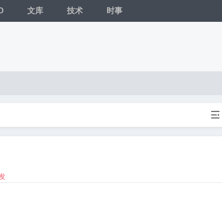
O
文库
技术
时事

发