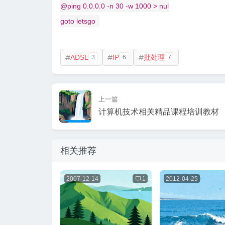
@ping 0.0.0.0 -n 30 -w 1000 > nul
goto letsgo
ADSL
IP
批处理
3
6
7



上一篇
计算机技术相关精品课程培训教材
相关推荐
2007-12-14

1
2012-04-25