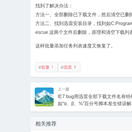
找到了解决办法：
方法一、全部删除已下载文件，然后清空已删
方法二、找到迅雷安装目录，找到如C:Program FilesTh
escue 这两个文件后删除，原理和清空下载列
这样批量添加任务列表速度又恢复了。
批量
迅雷
7
5


上一篇
IE7 bug用迅雷全部下载文件名有
如“α、β、%”百分号脚本发生错误
相关推荐