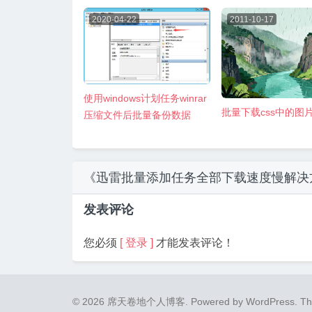
2020-04-22
2011-10-17
使用windows计划任务winrar
批量下载css中的图
压缩文件后批量备份数据
《迅雷批量添加任务全部下载速度慢解决
发表评论
您必须
[ 登录 ]
才能发表评论！
© 2026 席天卷地个人博客.
Powered by
WordPress
. T