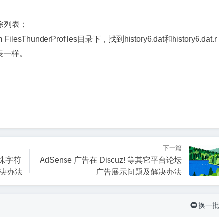
除列表；
underProfiles目录下，找到history6.dat和history6.dat.r
表一样。
下一篇
特殊字符
AdSense 广告在 Discuz! 等其它平台论坛
解决办法
广告展示问题及解决办法
换一批
