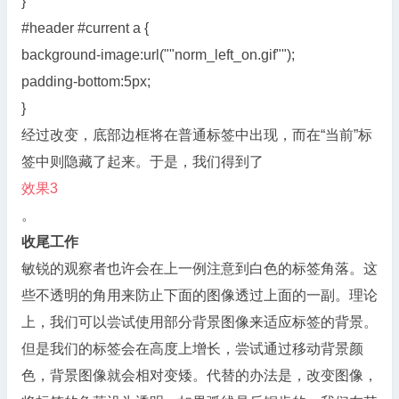
}
#header #current a {
background-image:url(""norm_left_on.gif"");
padding-bottom:5px;
}
经过改变，底部边框将在普通标签中出现，而在“当前”标
签中则隐藏了起来。于是，我们得到了
效果3
。
收尾工作
敏锐的观察者也许会在上一例注意到白色的标签角落。这
些不透明的角用来防止下面的图像透过上面的一副。理论
上，我们可以尝试使用部分背景图像来适应标签的背景。
但是我们的标签会在高度上增长，尝试通过移动背景颜
色，背景图像就会相对变矮。代替的办法是，改变图像，