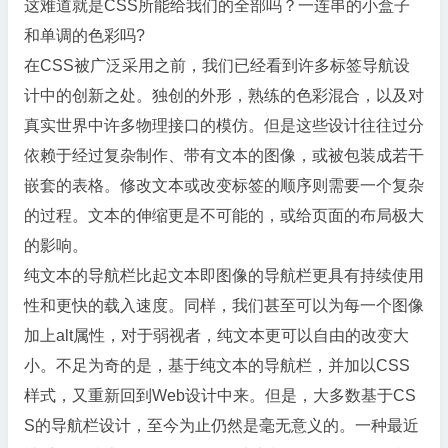
这难道就是CSS所能给我们的全部吗？一连串的小盒子
和单调的色彩吗?
在CSS被广泛采用之前，我们已经看到许多标签导航设
计中的创新之处。独创的外形，熟练的色彩混合，以及对
真实世界中许多物理接口的模仿。但是这些设计往往过分
依赖于经过复杂制作、带有文本的图像，或被包装成若干
嵌套的表格。修改文本或改变标签的顺序则需要一个复杂
的过程。文本的伸缩更是不可能的，或给页面的布局极大
的影响。
纯文本的导航栏比起文本即图像的导航栏更具有持续使用
性和更快的载入速度。同样，我们甚至可以为每一个图像
加上alt属性，对于弱视者，纯文本更可以自由的改变大
小。不足为奇的是，基于纯文本的导航栏，并加以CSS
样式，又重新回到Web设计中来。但是，大多数基于CS
S的导航栏设计，至今为止仍然是毫无意义的。一种最近