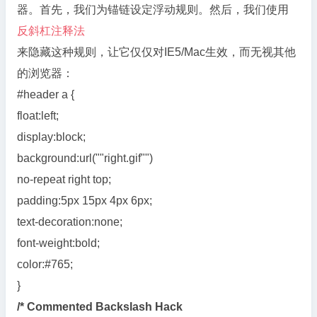
器。首先，我们为锚链设定浮动规则。然后，我们使用
反斜杠注释法
来隐藏这种规则，让它仅仅对IE5/Mac生效，而无视其他
的浏览器：
#header a {
float:left;
display:block;
background:url(""right.gif"")
no-repeat right top;
padding:5px 15px 4px 6px;
text-decoration:none;
font-weight:bold;
color:#765;
}
/* Commented Backslash Hack