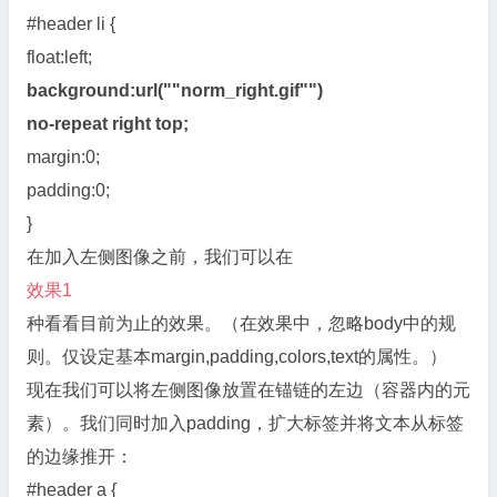
#header li {
float:left;
background:url(""norm_right.gif"")
no-repeat right top;
margin:0;
padding:0;
}
在加入左侧图像之前，我们可以在
效果1
种看看目前为止的效果。（在效果中，忽略body中的规
则。仅设定基本margin,padding,colors,text的属性。）
现在我们可以将左侧图像放置在锚链的左边（容器内的元
素）。我们同时加入padding，扩大标签并将文本从标签
的边缘推开：
#header a {