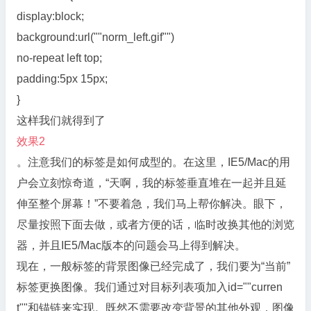
display:block;
background:url(""norm_left.gif"")
no-repeat left top;
padding:5px 15px;
}
这样我们就得到了
效果2
。注意我们的标签是如何成型的。在这里，IE5/Mac的用
户会立刻惊奇道，“天啊，我的标签垂直堆在一起并且延
伸至整个屏幕！”不要着急，我们马上帮你解决。眼下，
尽量按照下面去做，或者方便的话，临时改换其他的浏览
器，并且IE5/Mac版本的问题会马上得到解决。
现在，一般标签的背景图像已经完成了，我们要为“当前”
标签更换图像。我们通过对目标列表项加入id=""curren
t""和锚链来实现。既然不需要改变背景的其他外观，图像