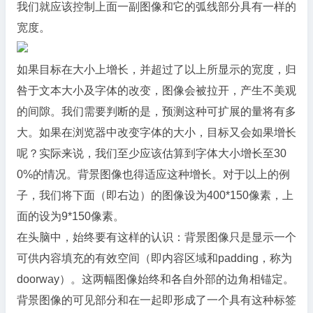
我们就应该控制上面一副图像和它的弧线部分具有一样的
宽度。
如果目标在大小上增长，并超过了以上所显示的宽度，归
咎于文本大小及字体的改变，图像会被拉开，产生不美观
的间隙。我们需要判断的是，预测这种可扩展的量将有多
大。如果在浏览器中改变字体的大小，目标又会如果增长
呢？实际来说，我们至少应该估算到字体大小增长至30
0%的情况。背景图像也得适应这种增长。对于以上的例
子，我们将下面（即右边）的图像设为400*150像素，上
面的设为9*150像素。
在头脑中，始终要有这样的认识：背景图像只是显示一个
可供内容填充的有效空间（即内容区域和padding，称为
doorway）。这两幅图像始终和各自外部的边角相锚定。
背景图像的可见部分和在一起即形成了一个具有这种标签