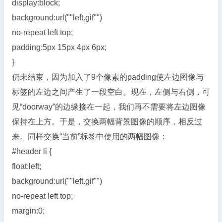
display:block;
background:url(""left.gif"")
no-repeat left top;
padding:5px 15px 4px 6px;
}
仍未结束，因为加入了9个像素的padding使左边图像与
标签的左边之间产生了一段空白。现在，左侧与右侧，可
见“doorway”的边缘接在一起，我们再不需要将左边图像
保持在上方。于是，交换两幅背景图像的顺序，相反过
来。同样交换“当前”标签中使用的两幅图像：
#header li {
float:left;
background:url(""left.gif"")
no-repeat left top;
margin:0;