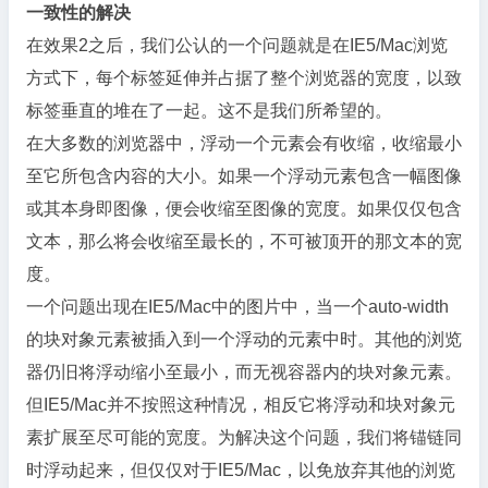
一致性的解决
在效果2之后，我们公认的一个问题就是在IE5/Mac浏览
方式下，每个标签延伸并占据了整个浏览器的宽度，以致
标签垂直的堆在了一起。这不是我们所希望的。
在大多数的浏览器中，浮动一个元素会有收缩，收缩最小
至它所包含内容的大小。如果一个浮动元素包含一幅图像
或其本身即图像，便会收缩至图像的宽度。如果仅仅包含
文本，那么将会收缩至最长的，不可被顶开的那文本的宽
度。
一个问题出现在IE5/Mac中的图片中，当一个auto-width
的块对象元素被插入到一个浮动的元素中时。其他的浏览
器仍旧将浮动缩小至最小，而无视容器内的块对象元素。
但IE5/Mac并不按照这种情况，相反它将浮动和块对象元
素扩展至尽可能的宽度。为解决这个问题，我们将锚链同
时浮动起来，但仅仅对于IE5/Mac，以免放弃其他的浏览