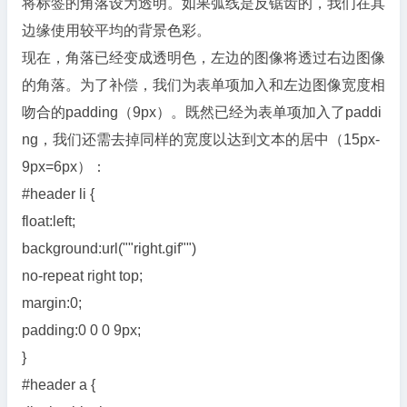
将标签的角落设为透明。如果弧线是反锯齿的，我们在其
边缘使用较平均的背景色彩。
现在，角落已经变成透明色，左边的图像将透过右边图像
的角落。为了补偿，我们为表单项加入和左边图像宽度相
吻合的padding（9px）。既然已经为表单项加入了paddi
ng，我们还需去掉同样的宽度以达到文本的居中（15px-
9px=6px）：
#header li {
float:left;
background:url(""right.gif"")
no-repeat right top;
margin:0;
padding:0 0 0 9px;
}
#header a {