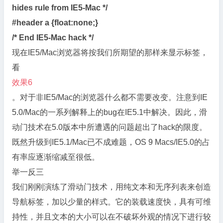
hides rule from IE5-Mac */
#header a {float:none;}
/* End IE5-Mac hack */
现在IE5/Mac浏览器将按我们所期望的那样来显示标签，
看
效果6
。对于非IE5/Mac的浏览器什么都不需要改变。注意到IE
5.0/Mac的一系列解释上的bug在IE5.1中解决。因此，滑
动门技术在5.0版本中所遭遇的问题超出了hack的限度。
既然升级到IE5.1/Mac已不成难题，OS 9 Macs/IE5.0的占
有率应逐渐缩减至很低。
举一反三
我们刚刚演练了滑动门技术，用纯文本和无序列表来创造
导航标签，加以少量的样式。它的装载速度快，具有可维
持性，并且文本的大小可以在不破坏外观的情况下进行较