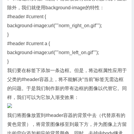
除外，我们就使用background-image的特性：
#header #current {
background-image:url(""norm_right_on.gif"");
}
#header #current a {
background-image:url(""norm_left_on.gif"");
}
我们要在标签下添加一条边框。但是，将边框属性应用于
父类的#header容器上，将不能解决“当前”标签无需边框
的问题。于是我们制作新的带有边框的图像以代替它。同
样，我们可以为它加入渐变效果：
我们将图像放置到#header容器的背景中去（代替原有的
黄色背景），将背景图像移至到最下方，并为图像上方留
出的空白添加相应的背景颜色。同时，去掉由body继承