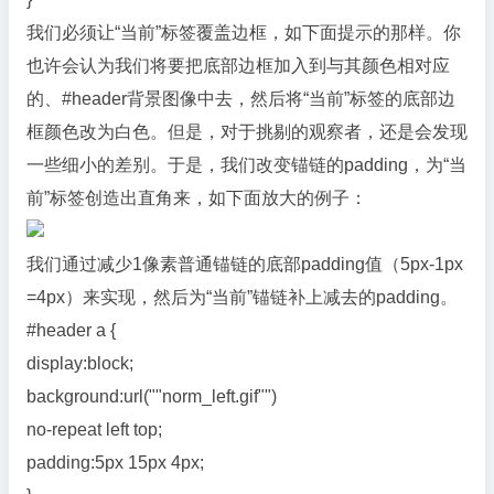
我们必须让“当前”标签覆盖边框，如下面提示的那样。你
也许会认为我们将要把底部边框加入到与其颜色相对应
的、#header背景图像中去，然后将“当前”标签的底部边
框颜色改为白色。但是，对于挑剔的观察者，还是会发现
一些细小的差别。于是，我们改变锚链的padding，为“当
前”标签创造出直角来，如下面放大的例子：
我们通过减少1像素普通锚链的底部padding值（5px-1px
=4px）来实现，然后为“当前”锚链补上减去的padding。
#header a {
display:block;
background:url(""norm_left.gif"")
no-repeat left top;
padding:5px 15px 4px;