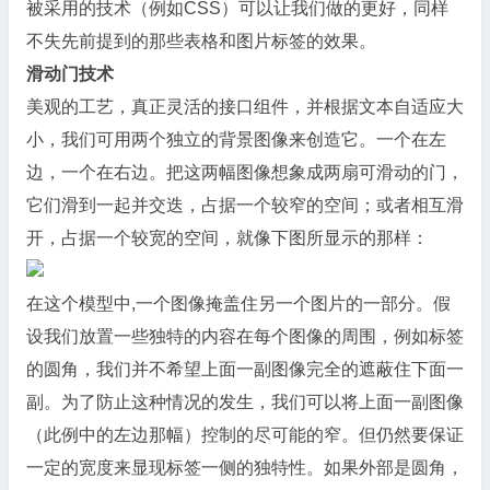
被采用的技术（例如CSS）可以让我们做的更好，同样
不失先前提到的那些表格和图片标签的效果。
滑动门技术
美观的工艺，真正灵活的接口组件，并根据文本自适应大
小，我们可用两个独立的背景图像来创造它。一个在左
边，一个在右边。把这两幅图像想象成两扇可滑动的门，
它们滑到一起并交迭，占据一个较窄的空间；或者相互滑
开，占据一个较宽的空间，就像下图所显示的那样：
在这个模型中,一个图像掩盖住另一个图片的一部分。假
设我们放置一些独特的内容在每个图像的周围，例如标签
的圆角，我们并不希望上面一副图像完全的遮蔽住下面一
副。为了防止这种情况的发生，我们可以将上面一副图像
（此例中的左边那幅）控制的尽可能的窄。但仍然要保证
一定的宽度来显现标签一侧的独特性。如果外部是圆角，