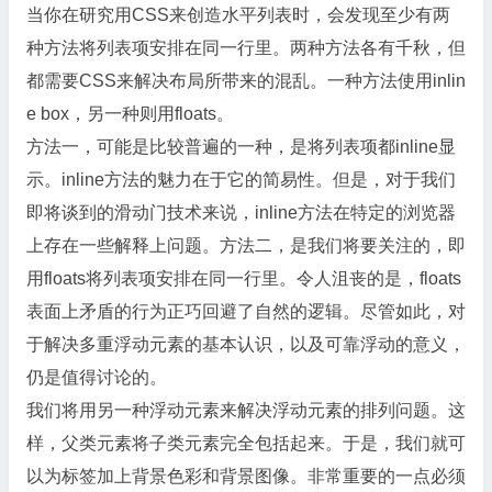
当你在研究用CSS来创造水平列表时，会发现至少有两
种方法将列表项安排在同一行里。两种方法各有千秋，但
都需要CSS来解决布局所带来的混乱。一种方法使用inlin
e box，另一种则用floats。
方法一，可能是比较普遍的一种，是将列表项都inline显
示。inline方法的魅力在于它的简易性。但是，对于我们
即将谈到的滑动门技术来说，inline方法在特定的浏览器
上存在一些解释上问题。方法二，是我们将要关注的，即
用floats将列表项安排在同一行里。令人沮丧的是，floats
表面上矛盾的行为正巧回避了自然的逻辑。尽管如此，对
于解决多重浮动元素的基本认识，以及可靠浮动的意义，
仍是值得讨论的。
我们将用另一种浮动元素来解决浮动元素的排列问题。这
样，父类元素将子类元素完全包括起来。于是，我们就可
以为标签加上背景色彩和背景图像。非常重要的一点必须