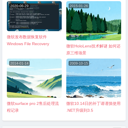
2020-06-29
2015-01-26
微软发布数据恢复软件
Windows File Recovery
微软HoloLens技术解谜 如何还
原三维场景
2014-01-14
2009-10-15
微软surface pro 2售后处理流
微软10.14日的补丁请谨慎使用
程记录
.NET升级到3.5