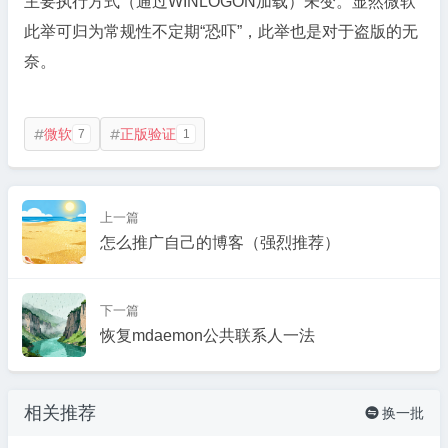
主要执行方式（通过WINLOGON加载）未变。显然微软
此举可归为常规性不定期“恐吓”，此举也是对于盗版的无
奈。
微软
正版验证
7
1


上一篇
怎么推广自己的博客（强烈推荐）
下一篇
恢复mdaemon公共联系人一法
相关推荐
换一批
