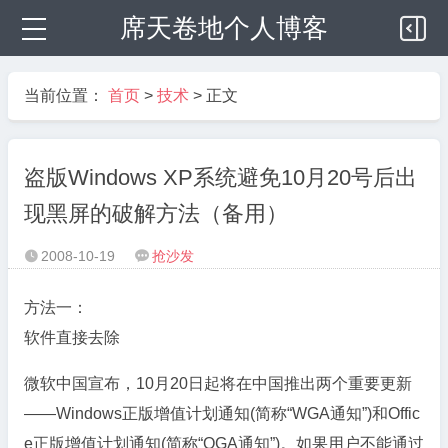
席天卷地个人博客
当前位置：
首页
>
技术
> 正文
盗版Windows XP系统避免10月20号后出
现黑屏的破解方法（备用）
2008-10-19
抢沙发


方法一：
软件直接去除
微软中国宣布，10月20日起将在中国推出两个重要更新
——Windows正版增值计划通知(简称“WGA通知”)和Offic
e正版增值计划通知(简称“OGA通知”)。如果用户不能通过