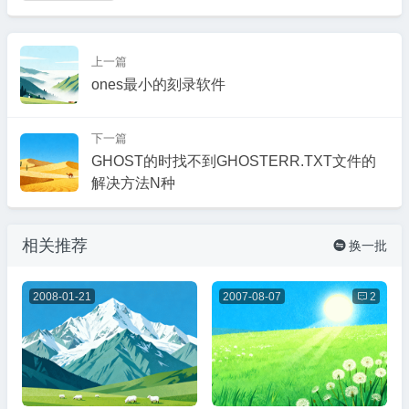
上一篇
ones最小的刻录软件
下一篇
GHOST的时找不到GHOSTERR.TXT文件的
解决方法N种
相关推荐
换一批

2008-01-21
2007-08-07

2