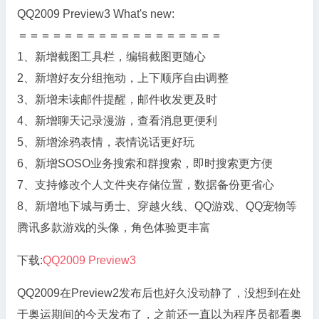
QQ2009 Preview3 What's new:
＝＝＝＝＝＝＝＝＝＝＝＝＝＝＝＝＝＝
1、新增截图工具栏，编辑截图更随心
2、新增好友分组拖动，上下顺序自由调整
3、新增未读邮件提醒，邮件收发更及时
4、新增聊天记录漫游，查看消息更便利
5、新增涂鸦表情，表情说话更好玩
6、新增SOSO业务搜索和群搜索，即时搜索更方便
7、支持修改个人文件夹存储位置，数据备份更省心
8、新增地下城与勇士、穿越火线、QQ游戏、QQ宠物等
腾讯多款游戏的头像，角色体验更丰富
下载:
QQ2009 Preview3
QQ2009在Preview2发布后也好久没动静了，没想到在处
于奥运期间的今天发布了，之前还一直以为程序员都看奥