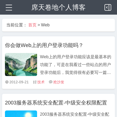
席天卷地个人博客
当前位置：
首页
>
Web
你会做Web上的用户登录功能吗？
Web上的用户登录功能应该是最基本的
功能了，可是在我看过一些站点的用户
登录功能后，我觉得很有必要写一篇文
章教大家怎么来做用户登录功能。下面
2012-09-21
技术
抢沙发



的文章告诉大家这个功能可能并没有你
所想像的那么简单，这是一个关系到用
2003服务器系统安全配置-中级安全权限配置
户安全的功能，希望大家能从下面的文
章中能知道什么样的方法才是一 ...
2003服务器系统安全配置-中级安全配