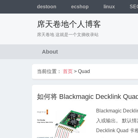
destoon
ecshop
linux
SE
席天卷地个人博客
席天卷地 这就是一个文摘收录站
About
当前位置：
首页
>
Quad
如何将 Blackmagic Decklink Q
Blackmagic D
入或输出。 默认情况下，Decklink Quad2 被映射为仅使用其具有与之前的
Decklink Qu