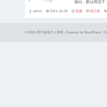
admin
2021-10-08
直播
抢沙发




© 2026 席天卷地个人博客.
Powered by
WordPress
. T