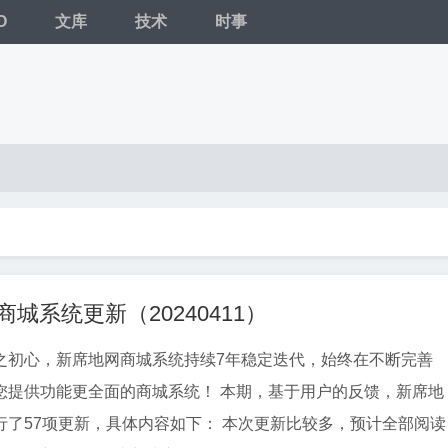
O
文库
技术
时事
城系统更新（20240411）
之初心，新席地网商城系统持续7年稳定迭代，始终在不断完善
您提供功能更全面的商城系统！ 本期，基于用户的反馈，新席地
行了57项更新，具体内容如下： 本次更新比较多，预计全部阅读