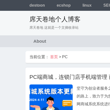
destoon
ecshop
linux
SE
席天卷地个人博客
席天卷地 这就是一个文摘收录站
About
当前位置：
首页
>
PC
PC端商城，连锁门店手机端管理 商
坚守为创业者服务
的路上，致力于为
网商城系统系统进