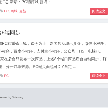
完需要3分钟。 更新汇总 新增：PC端商城 新增： ...
PC
,
商城
,
更新
阅读全文

台8端同步
城PC端重磅上线，迄今为止，新零售商城已具备，微信小程序，
小程序，百度小程序，支付宝小程序，公众号，H5，电脑PC
商家在后台只发布一次商品，上述8个端口商品后台自动同步，订
，分开订单来源。PC端页面也可DIY自定 ...
PC
阅读全文

heme by
Weisay
.