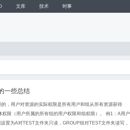
O
文库
技术
时事
配的一些总结
体权限（用户所属的所有组的用户权限和组权限）。 例1：A用户
现设置为A对TEST文件夹只读，GROUP组对TEST文件夹读写，