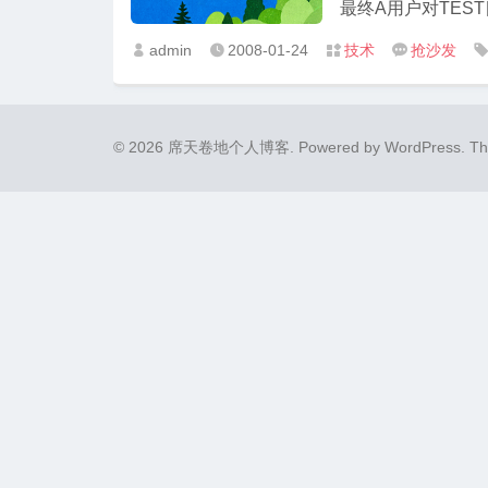
最终A用户对TEST
admin
2008-01-24
技术
抢沙发




© 2026 席天卷地个人博客.
Powered by
WordPress
. T