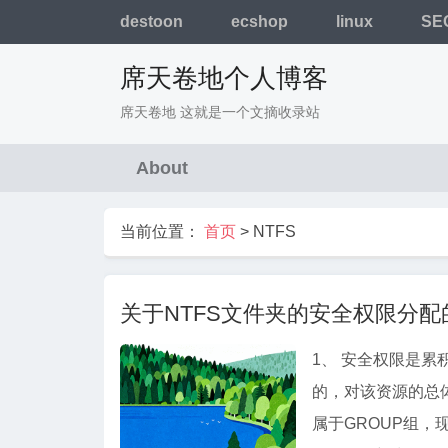
destoon
ecshop
linux
SE
席天卷地个人博客
席天卷地 这就是一个文摘收录站
About
当前位置：
首页
>
NTFS
关于NTFS文件夹的安全权限分
1、 安全权限是累积的，用户对资源的实际权限是所有用户和组从所有资源获得
的，对该资源的总
属于GROUP组，