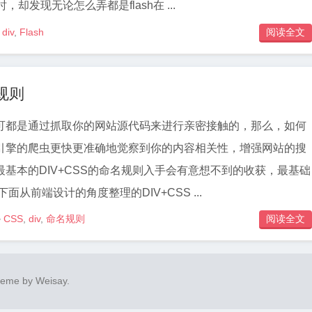
时，却发现无论怎么弄都是flash在 ...
div
,
Flash
阅读全文
名规则
可都是通过抓取你的网站源代码来进行亲密接触的，那么，如何
引擎的爬虫更快更准确地觉察到你的内容相关性，增强网站的搜
基本的DIV+CSS的命名规则入手会有意想不到的收获，最基础
面从前端设计的角度整理的DIV+CSS ...
CSS
,
div
,
命名规则
阅读全文

heme by
Weisay
.