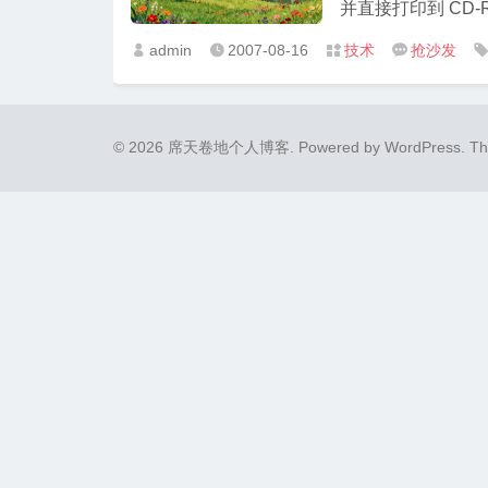
并直接打印到 CD-R 
admin
2007-08-16
技术
抢沙发




© 2026 席天卷地个人博客.
Powered by
WordPress
. T