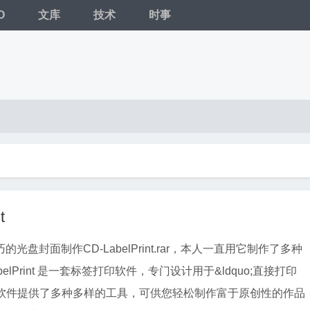
O
文库
技术
时事
t
光盘封面制作CD-LabelPrint.rar，本人一直用它制作了多种
belPrint 是一套标签打印软件，专门设计用于&ldquo;直接打印
o;。本软件提供了多种多样的工具，可供您轻松制作富于原创性的作品