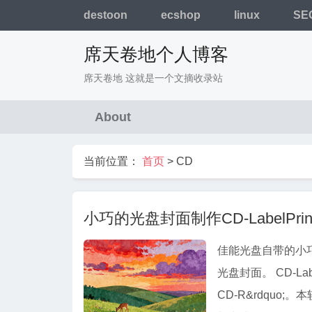
destoon
ecshop
linux
SE
席天卷地个人博客
席天卷地 这就是一个文摘收录站
About
当前位置：
首页
>
CD
小巧的光盘封面制作CD-LabelPrin
佳能光盘自带的小巧的
光盘封面。 CD-La
CD-R&rdqu