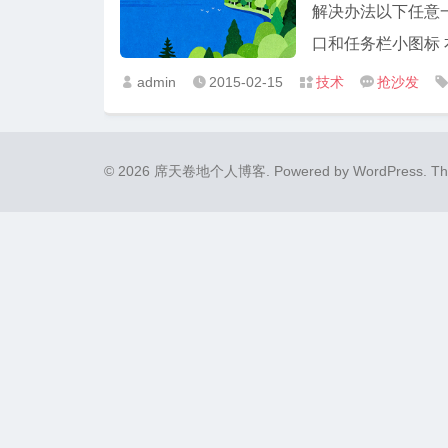
解决办法以下任意一种： 办法
口和任务栏小图标 右键单击
admin
2015-02-15
技术
抢沙发




© 2026 席天卷地个人博客.
Powered by
WordPress
. T