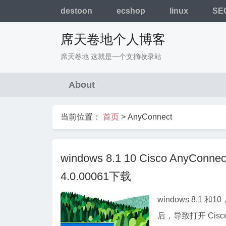
destoon
ecshop
linux
SE
席天卷地个人博客
席天卷地 这就是一个文摘收录站
About
当前位置：
首页
>
AnyConnect
windows 8.1 10 Cisco AnyConnect 
4.0.00061下载
windows 8.1 和
后，导致打开 Cisco An